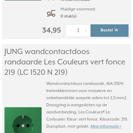
Huidige voorraad:
0 stuk(s)
34,95
Bestel
-
+
JUNG wandcontactdoos
randaarde Les Couleurs vert fonce
219 (LC 1520 N 219)
Wandcontactdoos randaarde, 16A/250V.
Insteekklemmen voor massieve en
onbehandelde soepele aders tot 2,5 mm2.
Draagring is aangesloten op de
aardverbinding. Les Couleurs® Le
Corbusier. Kleur: vert fonce. Kleurcode: 219.
Duroplast, mat gelakt.
Meer informatie »