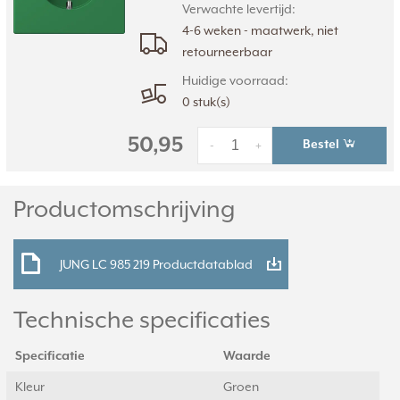
Verwachte levertijd:
4-6 weken - maatwerk, niet
retourneerbaar
Huidige voorraad:
0 stuk(s)
50,95
Bestel
-
+
Productomschrijving
JUNG LC 985 219 Productdatablad
Technische specificaties
Specificatie
Waarde
Kleur
Groen