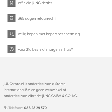
officiële JUNG dealer
365 dagen retourrecht
veilig kopen met kopersbescherming
voor 21u besteld, morgen in huis*
JUNGstore.nl is onderdeel van e-Stores
International B.V. en geen webwinkel of
onderdeel van Albrecht JUNG GMBH & CO. KG.
Telefoon:
088 28 29 370