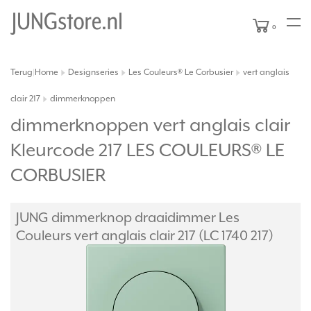
0
Terug
Home
Designseries
Les Couleurs® Le Corbusier
vert anglais
|
clair 217
dimmerknoppen
dimmerknoppen vert anglais clair
Kleurcode 217 LES COULEURS® LE
CORBUSIER
JUNG dimmerknop draaidimmer Les
Couleurs vert anglais clair 217 (LC 1740 217)