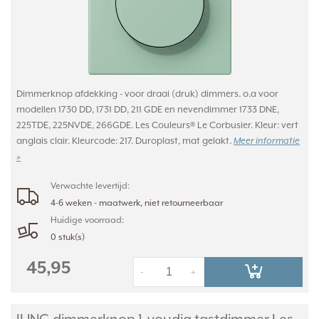
Dimmerknop afdekking - voor draai (druk) dimmers. o.a voor
modellen 1730 DD, 1731 DD, 211 GDE en nevendimmer 1733 DNE,
225TDE, 225NVDE, 266GDE. Les Couleurs® Le Corbusier. Kleur: vert
anglais clair. Kleurcode: 217. Duroplast, mat gelakt.
Meer informatie
»
Verwachte levertijd:
4-6 weken - maatwerk, niet retourneerbaar
Huidige voorraad:
0 stuk(s)
45,95
-
+