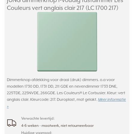
JUNG dimmerknop 1-voudig tastdimmer Les
Couleurs vert anglais clair 217 (LC 1700 217)
Dimmerknop afdekking voor draai (druk) dimmers. o.a voor
modellen 1730 DD, 1731 DD, 211 GDE en nevendimmer 1733 DNE,
225TDE, 225NVDE, 266GDE. Les Couleurs® Le Corbusier. Kleur: vert
anglais clair. Kleurcode: 217. Duroplast, mat gelakt.
Meer informatie
»
Verwachte levertijd:
4-6 weken - maatwerk, niet retourneerbaar
Huidige voorraad: