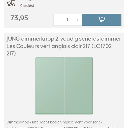
0 stuk(s)
73,95
-
+
JUNG dimmerknop 2-voudig serietastdimmer
Les Couleurs vert anglais clair 217 (LC 1702
217)
Dimmerknop - intelligent bedieningselement voor serie-