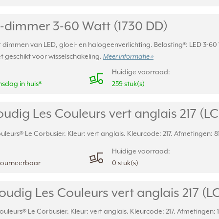
-dimmer 3-60 Watt (1730 DD)
immen van LED, gloei- en halogeenverlichting. Belasting*: LED 3-60 W
et geschikt voor wisselschakeling.
Meer informatie »
Huidige voorraad:
sdag in huis*
259 stuk(s)
dig Les Couleurs vert anglais 217 (LC 
uleurs® Le Corbusier. Kleur: vert anglais. Kleurcode: 217. Afmetingen: 8
Huidige voorraad:
etourneerbaar
0 stuk(s)
dig Les Couleurs vert anglais 217 (LC
uleurs® Le Corbusier. Kleur: vert anglais. Kleurcode: 217. Afmetingen: 