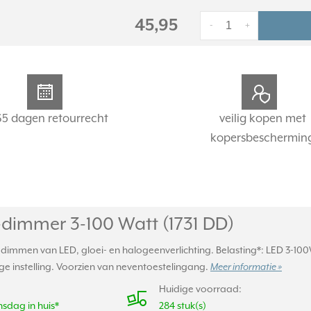
45,95
-
+
65 dagen retourrecht
veilig kopen met
kopersbeschermin
-dimmer 3-100 Watt (1731 DD)
dimmen van LED, gloei- en halogeenverlichting. Belasting*: LED 3-10
e instelling. Voorzien van neventoestelingang.
Meer informatie »
Huidige voorraad:
sdag in huis*
284 stuk(s)