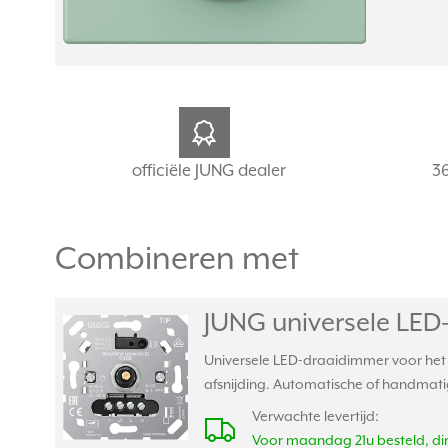
officiële JUNG dealer
3
Combineren met
JUNG universele LED
Universele LED-draaidimmer voor het 
afsnijding. Automatische of handmatig
Verwachte levertijd:
Voor maandag 21u besteld, din