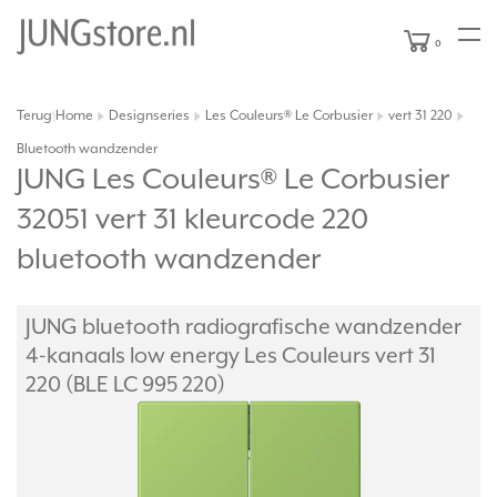
0
Terug
Home
Designseries
Les Couleurs® Le Corbusier
vert 31 220
|
Bluetooth wandzender
JUNG Les Couleurs® Le Corbusier
32051 vert 31 kleurcode 220
bluetooth wandzender
JUNG bluetooth radiografische wandzender
4-kanaals low energy Les Couleurs vert 31
220 (BLE LC 995 220)