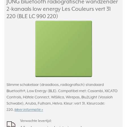
JUNG bluetooth radiografische wandzender
2-kanaals low energy Les Couleurs vert 31
220 (BLE LC 990 220)
Slimme schakelaar (draadloos, radiografisch) standaard
Bluetooth®, Low Energy (BLE). Compatibel met: Casambi, XICATO
Controls, Häfele Connect, WiSilica, Wirepas, Blu2Light (Vossloh
Schwabe), Aruba, Fulham, Helva. Kleur: vert 31. Kleurcode:
220.
Meer informatie »
Verwachte levertijd: