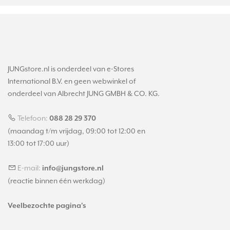
JUNGstore.nl is onderdeel van e-Stores
International B.V. en geen webwinkel of
onderdeel van Albrecht JUNG GMBH & CO. KG.
Telefoon:
088 28 29 370
(maandag t/m vrijdag, 09:00 tot 12:00 en
13:00 tot 17:00 uur)
E-mail:
info@jungstore.nl
(reactie binnen één werkdag)
Veelbezochte pagina's