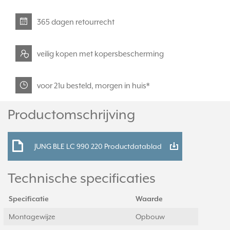
365 dagen retourrecht
veilig kopen met kopersbescherming
voor 21u besteld, morgen in huis*
Productomschrijving
JUNG BLE LC 990 220 Productdatablad
Technische specificaties
Specificatie
Waarde
Montagewijze
Opbouw