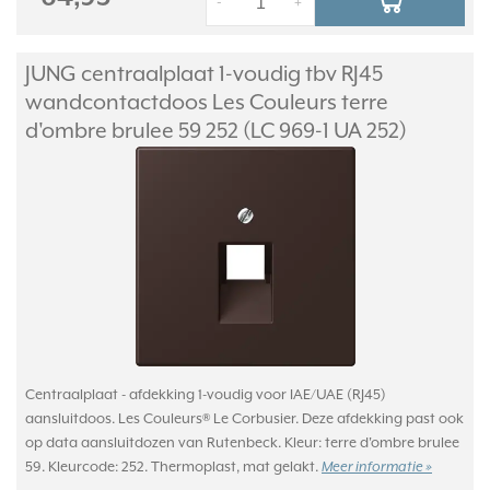
-
+
JUNG centraalplaat 1-voudig tbv RJ45
wandcontactdoos Les Couleurs terre
d'ombre brulee 59 252 (LC 969-1 UA 252)
Centraalplaat - afdekking 1-voudig voor IAE/UAE (RJ45)
aansluitdoos. Les Couleurs® Le Corbusier. Deze afdekking past ook
op data aansluitdozen van Rutenbeck. Kleur: terre d'ombre brulee
59. Kleurcode: 252. Thermoplast, mat gelakt.
Meer informatie »