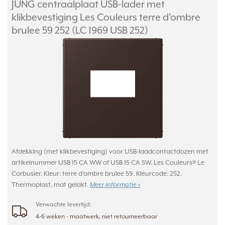
JUNG centraalplaat USB-lader met
klikbevestiging Les Couleurs terre d'ombre
brulee 59 252 (LC 1969 USB 252)
Afdekking (met klikbevestiging) voor USB-laadcontactdozen met
artikelnummer USB 15 CA WW of USB 15 CA SW. Les Couleurs® Le
Corbusier. Kleur: terre d'ombre brulee 59. Kleurcode: 252.
Thermoplast, mat gelakt.
Meer informatie »
Verwachte levertijd:
4-6 weken - maatwerk, niet retourneerbaar