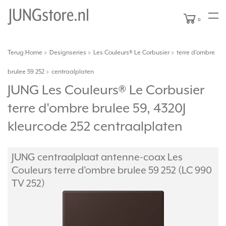
0
Terug
Home
Designseries
Les Couleurs® Le Corbusier
terre d'ombre
|
brulee 59 252
centraalplaten
JUNG Les Couleurs® Le Corbusier
terre d'ombre brulee 59, 4320J
kleurcode 252 centraalplaten
JUNG centraalplaat antenne-coax Les
Couleurs terre d'ombre brulee 59 252 (LC 990
TV 252)