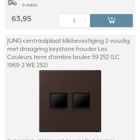
0 stuk(s)
63,95
-
+
JUNG centraalplaat klikbevestiging 2-voudig
met draagring keystone houder Les
Couleurs terre d'ombre brulee 59 252 (LC
1969-2 WE 252)