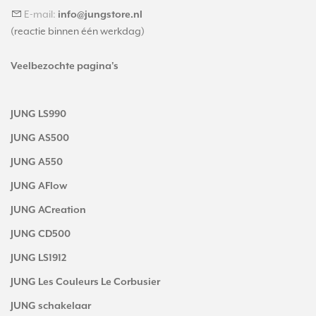
E-mail:
info@jungstore.nl
(reactie binnen één werkdag)
Veelbezochte pagina's
JUNG LS990
JUNG AS500
JUNG A550
JUNG AFlow
JUNG ACreation
JUNG CD500
JUNG LS1912
JUNG Les Couleurs Le Corbusier
JUNG schakelaar