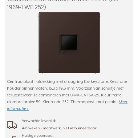
1969-1 WE 252)
Centraalplaat - afdekking met draagring tbv keystone. Keystone
houder binnenmaten: 15,3 x 19,3 mm. Voorzien van schuifje met
terugstelveer. Te combineren met UMA-CAT6A-25. Kleur: terre
d'ombre brulee 59. Kleurcode 252. Thermoplast, mat gelakt.
Meer
informatie »
Verwachte levertijd:
4-6 weken - maatwerk, niet retourneerbaar
Huidige voorraad: