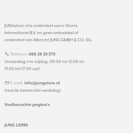
JUNGstore.nl is onderdeel van e-Stores
International B.V. en geen webwinkel of
onderdeel van Albrecht JUNG GMBH & CO. KG.
Telefoon:
088 28 29 370
(maandag t/m vrijdag, 09:00 tot 12:00 en
13:00 tot 17:00 uur)
E-mail:
info@jungstore.nl
(reactie binnen één werkdag)
Veelbezochte pagina's
JUNG LS990