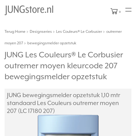
0
Terug
Home
Designseries
Les Couleurs® Le Corbusier
outremer
|
moyen 207
bewegingsmelder opzetstuk
JUNG Les Couleurs® Le Corbusier
outremer moyen kleurcode 207
bewegingsmelder opzetstuk
JUNG bewegingsmelder opzetstuk 1,10 mtr
standaard Les Couleurs outremer moyen
207 (LC 17180 207)