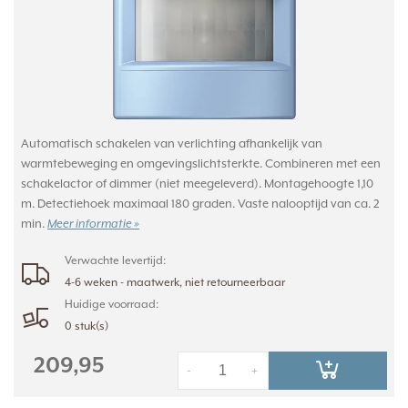
Automatisch schakelen van verlichting afhankelijk van
warmtebeweging en omgevingslichtsterkte. Combineren met een
schakelactor of dimmer (niet meegeleverd). Montagehoogte 1,10
m. Detectiehoek maximaal 180 graden. Vaste nalooptijd van ca. 2
min.
Meer informatie »
Verwachte levertijd:
4-6 weken - maatwerk, niet retourneerbaar
Huidige voorraad:
0 stuk(s)
209,95
-
+