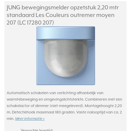
JUNG bewegingsmelder opzetstuk 2,20 mtr
standaard Les Couleurs outremer moyen
207 (LC 17280 207)
Automatisch schakelen van verlichting afhankelijk van
warmtebeweging en omgevingslichtsterkte. Combineren met een
schakelactor of dimmer (niet meegeleverd). Montagehoogte 2,20
m. Detectiehoek maximaal 180 graden. Vaste nalooptijd van ca. 2
min.
Meer informatie »
Verwachte levertijd: