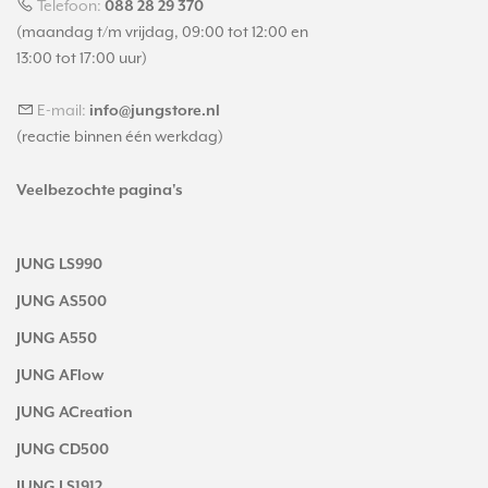
Telefoon:
088 28 29 370
(maandag t/m vrijdag, 09:00 tot 12:00 en
13:00 tot 17:00 uur)
E-mail:
info@jungstore.nl
(reactie binnen één werkdag)
Veelbezochte pagina's
JUNG LS990
JUNG AS500
JUNG A550
JUNG AFlow
JUNG ACreation
JUNG CD500
JUNG LS1912