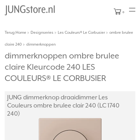
0
Terug
Home
Designseries
Les Couleurs® Le Corbusier
ombre brulee
|
claire 240
dimmerknoppen
dimmerknoppen ombre brulee
claire Kleurcode 240 LES
COULEURS® LE CORBUSIER
JUNG dimmerknop draaidimmer Les
Couleurs ombre brulee clair 240 (LC 1740
240)