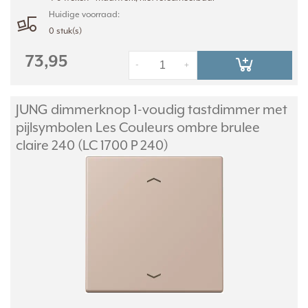
Huidige voorraad:
0 stuk(s)
73,95
-
+
JUNG dimmerknop 1-voudig tastdimmer met
pijlsymbolen Les Couleurs ombre brulee
claire 240 (LC 1700 P 240)