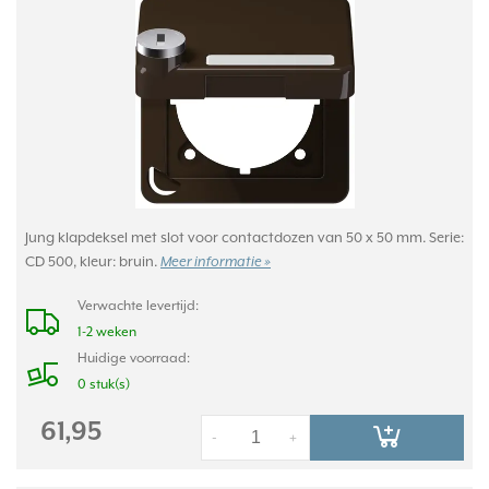
Jung klapdeksel met slot voor contactdozen van 50 x 50 mm. Serie:
CD 500, kleur: bruin.
Meer informatie »
Verwachte levertijd:
1-2 weken
Huidige voorraad:
0 stuk(s)
61,95
-
+