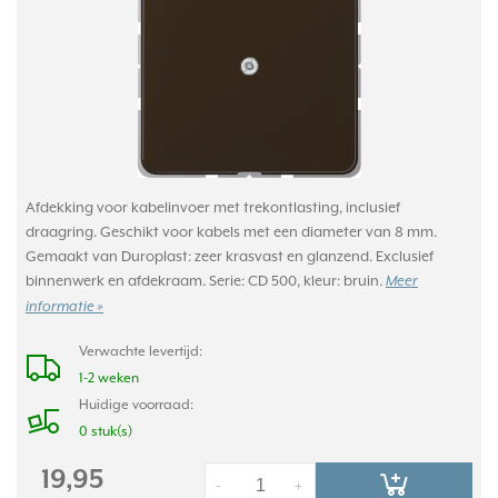
Afdekking voor kabelinvoer met trekontlasting, inclusief
draagring. Geschikt voor kabels met een diameter van 8 mm.
Gemaakt van Duroplast: zeer krasvast en glanzend. Exclusief
binnenwerk en afdekraam. Serie: CD 500, kleur: bruin.
Meer
informatie »
Verwachte levertijd:
1-2 weken
Huidige voorraad:
0 stuk(s)
19,95
-
+