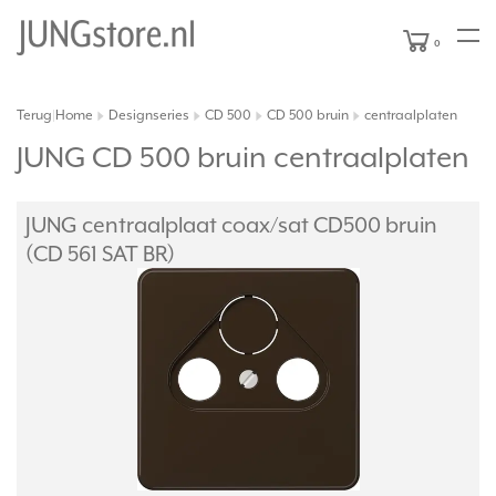
0
Terug
Home
Designseries
CD 500
CD 500 bruin
centraalplaten
|
JUNG CD 500 bruin centraalplaten
JUNG centraalplaat coax/
sat CD500 bruin
(CD 561 SAT BR)