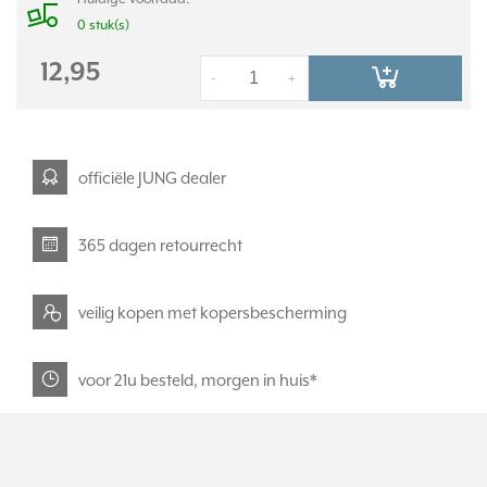
0 stuk(s)
12,95
-
+
officiële JUNG dealer
365 dagen retourrecht
veilig kopen met kopersbescherming
voor 21u besteld, morgen in huis*