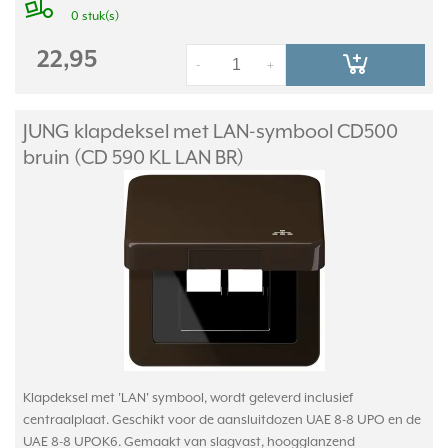
0 stuk(s)
22,95
-
+
JUNG klapdeksel met LAN-symbool CD500
bruin (CD 590 KL LAN BR)
Klapdeksel met 'LAN' symbool, wordt geleverd inclusief
centraalplaat. Geschikt voor de aansluitdozen UAE 8-8 UPO en de
UAE 8-8 UPOK6. Gemaakt van slagvast, hoogglanzend