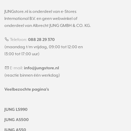
JUNGstore.nl is onderdeel van e-Stores
International B.V. en geen webwinkel of
onderdeel van Albrecht JUNG GMBH & CO. KG.
Telefoon:
088 28 29 370
(maandag t/m vrijdag, 09:00 tot 12:00 en
13:00 tot 17:00 uur)
E-mail:
info@jungstore.nl
(reactie binnen één werkdag)
Veelbezochte pagina's
JUNG LS990
JUNG AS500
JUNG A550