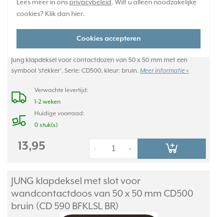
Lees meer in ons
privacybeleid
. Wilt u alleen noodzakelijke
cookies? Klik dan
hier
.
Cookies accepteren
Jung klapdeksel voor contactdozen van 50 x 50 mm met een
symbool 'stekker'. Serie: CD500, kleur: bruin.
Meer informatie »
Verwachte levertijd:
1-2 weken
Huidige voorraad:
0 stuk(s)
13,95
-
+
JUNG klapdeksel met slot voor
wandcontactdoos van 50 x 50 mm CD500
bruin (CD 590 BFKLSL BR)