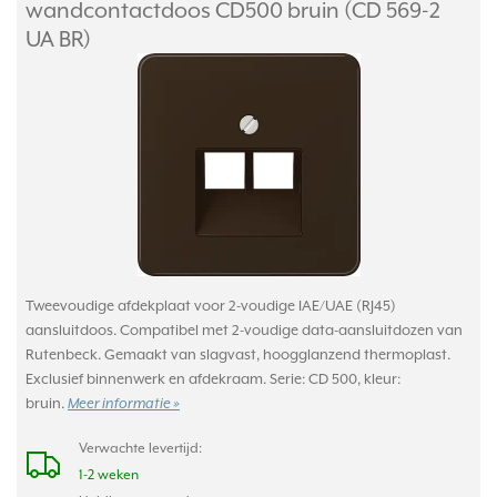
wandcontactdoos CD500 bruin (CD 569-2
UA BR)
Tweevoudige afdekplaat voor 2-voudige IAE/UAE (RJ45)
aansluitdoos. Compatibel met 2-voudige data-aansluitdozen van
Rutenbeck. Gemaakt van slagvast, hoogglanzend thermoplast.
Exclusief binnenwerk en afdekraam. Serie: CD 500, kleur:
bruin.
Meer informatie »
Verwachte levertijd:
1-2 weken