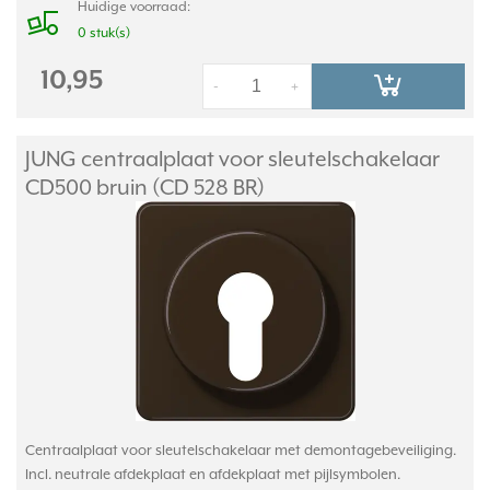
Huidige voorraad:
0 stuk(s)
10,95
-
+
JUNG centraalplaat voor sleutelschakelaar
CD500 bruin (CD 528 BR)
Centraalplaat voor sleutelschakelaar met demontagebeveiliging.
Incl. neutrale afdekplaat en afdekplaat met pijlsymbolen.