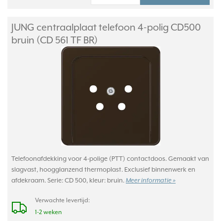
JUNG centraalplaat telefoon 4-polig CD500
bruin (CD 561 TF BR)
Telefoonafdekking voor 4-polige (PTT) contactdoos. Gemaakt van
slagvast, hoogglanzend thermoplast. Exclusief binnenwerk en
afdekraam. Serie: CD 500, kleur: bruin.
Meer informatie »
Verwachte levertijd:
1-2 weken