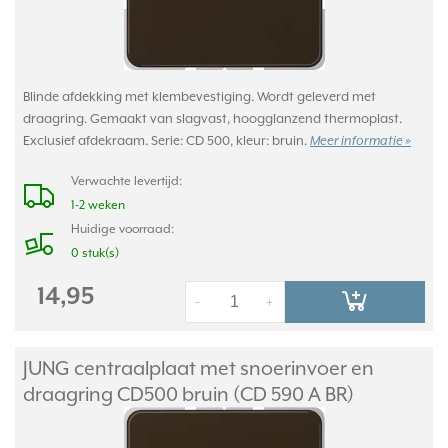
Blinde afdekking met klembevestiging. Wordt geleverd met
draagring. Gemaakt van slagvast, hoogglanzend thermoplast.
Exclusief afdekraam. Serie: CD 500, kleur: bruin.
Meer informatie »
Verwachte levertijd:
1-2 weken
Huidige voorraad:
0 stuk(s)
14,95
-
+
JUNG centraalplaat met snoerinvoer en
draagring CD500 bruin (CD 590 A BR)