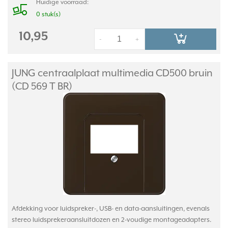
Huidige voorraad:
0 stuk(s)
10,95
-
+
JUNG centraalplaat multimedia CD500 bruin
(CD 569 T BR)
Afdekking voor luidspreker-, USB- en data-aansluitingen, evenals
stereo luidsprekeraansluitdozen en 2-voudige montageadapters.