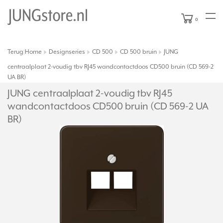
0
Terug
Home
Designseries
CD 500
CD 500 bruin
JUNG
|
centraalplaat 2-voudig tbv RJ45 wandcontactdoos CD500 bruin (CD 569-2
UA BR)
JUNG centraalplaat 2-voudig tbv RJ45
wandcontactdoos CD500 bruin (CD 569-2 UA
BR)