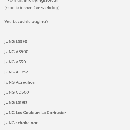
E-mail:
info@jungstore.nl
(reactie binnen één werkdag)
Veelbezochte pagina's
JUNG LS990
JUNG AS500
JUNG A550
JUNG AFlow
JUNG ACreation
JUNG CD500
JUNG LS1912
JUNG Les Couleurs Le Corbusier
JUNG schakelaar