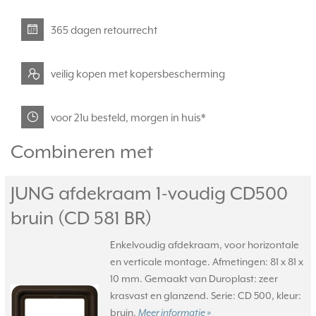
365 dagen retourrecht
veilig kopen met kopersbescherming
voor 21u besteld, morgen in huis*
Combineren met
JUNG afdekraam 1-voudig CD500
bruin (CD 581 BR)
Enkelvoudig afdekraam, voor horizontale
en verticale montage. Afmetingen: 81 x 81 x
10 mm. Gemaakt van Duroplast: zeer
krasvast en glanzend. Serie: CD 500, kleur:
bruin.
Meer informatie »