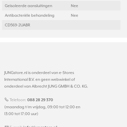
Geïsoleerde aansluitingen
Nee
Antibacteriële behandeling
Nee
CD569-2UABR
JUNGstore.nl is onderdeel van e-Stores
International B.V. en geen webwinkel of
onderdeel van Albrecht JUNG GMBH & CO. KG.
Telefoon:
088 28 29 370
(maandag t/m vrijdag, 09:00 tot 12:00 en
13:00 tot 17:00 uur)