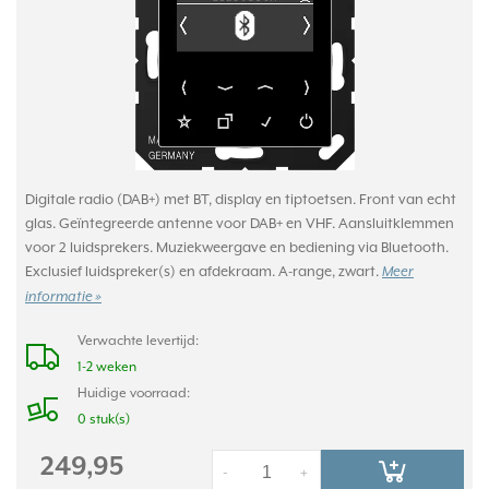
Digitale radio (DAB+) met BT, display en tiptoetsen. Front van echt
glas. Geïntegreerde antenne voor DAB+ en VHF. Aansluitklemmen
voor 2 luidsprekers. Muziekweergave en bediening via Bluetooth.
Exclusief luidspreker(s) en afdekraam. A-range, zwart.
Meer
informatie »
Verwachte levertijd:
1-2 weken
Huidige voorraad:
0 stuk(s)
249,95
-
+