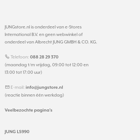
JUNGstore.nl is onderdeel van e-Stores
International B.V. en geen webwinkel of
onderdeel van Albrecht JUNG GMBH & CO. KG.
Telefoon:
088 28 29 370
(maandag t/m vrijdag, 09:00 tot 12:00 en
13:00 tot 17:00 uur)
E-mail:
info@jungstore.nl
(reactie binnen één werkdag)
Veelbezochte pagina's
JUNG LS990