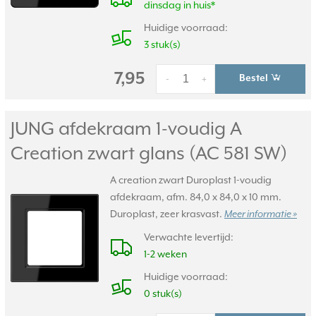
dinsdag in huis*
Huidige voorraad:
3 stuk(s)
7,95
Bestel
-
+
JUNG afdekraam 1-voudig A
Creation zwart glans (AC 581 SW)
A creation zwart Duroplast 1-voudig
afdekraam, afm. 84,0 x 84,0 x 10 mm.
Duroplast, zeer krasvast.
Meer informatie »
Verwachte levertijd:
1-2 weken
Huidige voorraad:
0 stuk(s)