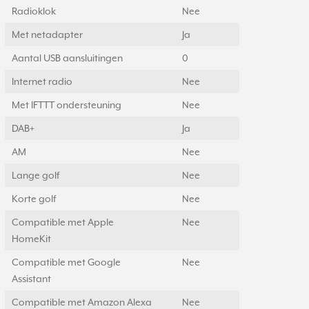
Radioklok
Nee
Met netadapter
Ja
Aantal USB aansluitingen
0
Internet radio
Nee
Met IFTTT ondersteuning
Nee
DAB+
Ja
AM
Nee
Lange golf
Nee
Korte golf
Nee
Compatible met Apple
Nee
HomeKit
Compatible met Google
Nee
Assistant
Compatible met Amazon Alexa
Nee