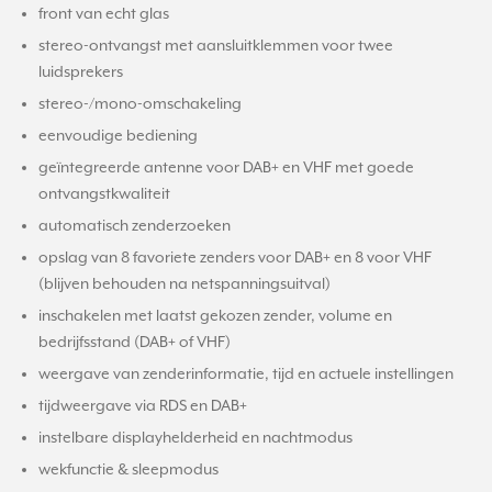
front van echt glas
stereo-ontvangst met aansluitklemmen voor twee
luidsprekers
stereo-/mono-omschakeling
eenvoudige bediening
geïntegreerde antenne voor DAB+ en VHF met goede
ontvangstkwaliteit
automatisch zenderzoeken
opslag van 8 favoriete zenders voor DAB+ en 8 voor VHF
(blijven behouden na netspanningsuitval)
inschakelen met laatst gekozen zender, volume en
bedrijfsstand (DAB+ of VHF)
weergave van zenderinformatie, tijd en actuele instellingen
tijdweergave via RDS en DAB+
instelbare displayhelderheid en nachtmodus
wekfunctie & sleepmodus