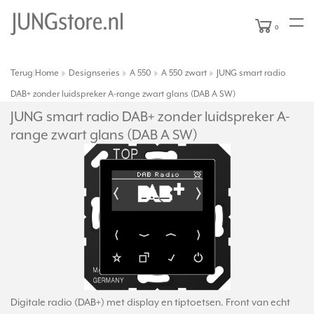
0
Terug
Home
Designseries
A 550
A 550 zwart
JUNG smart radio
|
DAB+ zonder luidspreker A-range zwart glans (DAB A SW)
JUNG smart radio DAB+ zonder luidspreker A-
range zwart glans (DAB A SW)
Digitale radio (DAB+) met display en tiptoetsen. Front van echt