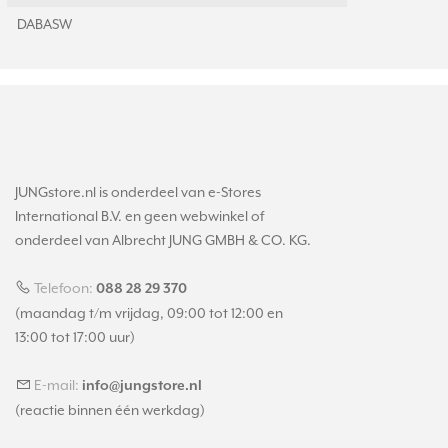
DABASW
JUNGstore.nl is onderdeel van e-Stores
International B.V. en geen webwinkel of
onderdeel van Albrecht JUNG GMBH & CO. KG.
Telefoon:
088 28 29 370
(maandag t/m vrijdag, 09:00 tot 12:00 en
13:00 tot 17:00 uur)
E-mail:
info@jungstore.nl
(reactie binnen één werkdag)