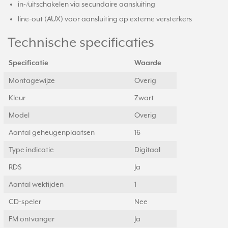
in-/uitschakelen via secundaire aansluiting
line-out (AUX) voor aansluiting op externe versterkers
Technische specificaties
Specificatie
Waarde
Montagewijze
Overig
Kleur
Zwart
Model
Overig
Aantal geheugenplaatsen
16
Type indicatie
Digitaal
RDS
Ja
Aantal wektijden
1
CD-speler
Nee
FM ontvanger
Ja