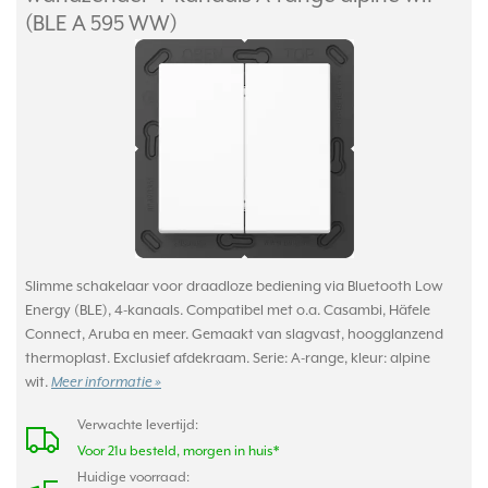
(BLE A 595 WW)
Slimme schakelaar voor draadloze bediening via Bluetooth Low
Energy (BLE), 4-kanaals. Compatibel met o.a. Casambi, Häfele
Connect, Aruba en meer. Gemaakt van slagvast, hoogglanzend
thermoplast. Exclusief afdekraam. Serie: A-range, kleur: alpine
wit.
Meer informatie »
Verwachte levertijd:
Voor 21u besteld, morgen in huis*
Huidige voorraad: