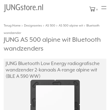
0
Terug
Home
Designseries
AS 500
AS 500 alpine wit
Bluetooth
|
wandzender
JUNG AS 500 alpine wit Bluetooth
wandzenders
JUNG Bluetooth Low Energy radiografische
wandzender 2-kanaals A-range alpine wit
(BLE A 590 WW)