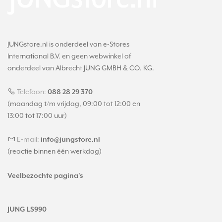
JUNGstore.nl is onderdeel van e-Stores
International B.V. en geen webwinkel of
onderdeel van Albrecht JUNG GMBH & CO. KG.
Telefoon:
088 28 29 370
(maandag t/m vrijdag, 09:00 tot 12:00 en
13:00 tot 17:00 uur)
E-mail:
info@jungstore.nl
(reactie binnen één werkdag)
Veelbezochte pagina's
JUNG LS990