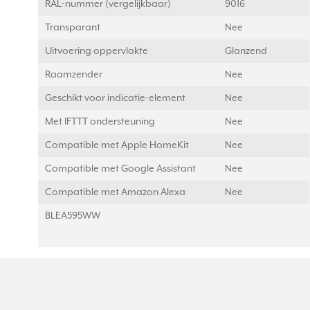
RAL-nummer (vergelijkbaar)
9016
Transparant
Nee
Uitvoering oppervlakte
Glanzend
Raamzender
Nee
Geschikt voor indicatie-element
Nee
Met IFTTT ondersteuning
Nee
Compatible met Apple HomeKit
Nee
Compatible met Google Assistant
Nee
Compatible met Amazon Alexa
Nee
BLEA595WW