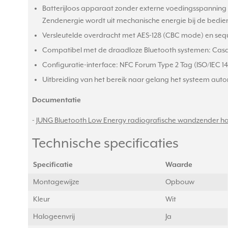
Batterijloos apparaat zonder externe voedingsspanning
Zendenergie wordt uit mechanische energie bij de bedie
Versleutelde overdracht met AES-128 (CBC mode) en seq
Compatibel met de draadloze Bluetooth systemen: Casamb
Configuratie-interface: NFC Forum Type 2 Tag (ISO/IEC 144
Uitbreiding van het bereik naar gelang het systeem au
Documentatie
-
JUNG Bluetooth Low Energy radiografische wandzender ha
Technische specificaties
Specificatie
Waarde
Montagewijze
Opbouw
Kleur
Wit
Halogeenvrij
Ja