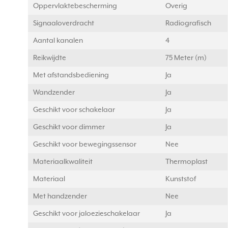
Oppervlaktebescherming
Overig
Signaaloverdracht
Radiografisch
Aantal kanalen
4
Reikwijdte
75 Meter (m)
Met afstandsbediening
Ja
Wandzender
Ja
Geschikt voor schakelaar
Ja
Geschikt voor dimmer
Ja
Geschikt voor bewegingssensor
Nee
Materiaalkwaliteit
Thermoplast
Materiaal
Kunststof
Met handzender
Nee
Geschikt voor jaloezieschakelaar
Ja