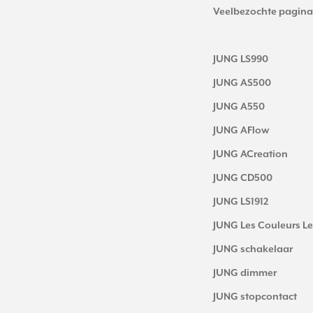
Veelbezochte pagina
JUNG LS990
JUNG AS500
JUNG A550
JUNG AFlow
JUNG ACreation
JUNG CD500
JUNG LS1912
JUNG Les Couleurs Le
JUNG schakelaar
JUNG dimmer
JUNG stopcontact