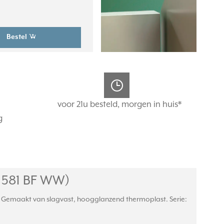
Bestel
voor 21u besteld, morgen in huis*
g
 581 BF WW)
m. Gemaakt van slagvast, hoogglanzend thermoplast. Serie: