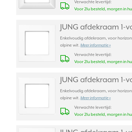
Verwachte levertijd:
Voor 21u besteld, morgen in hu
JUNG afdekraam 1-vo
Enkelvoudig afdekraam, voor horizont
alpine wit.
Meer informatie »
Verwachte levertijd:
Voor 21u besteld, morgen in hu
JUNG afdekraam 1-vo
Enkelvoudig afdekraam, voor horizont
alpine wit.
Meer informatie »
Verwachte levertijd:
Voor 21u besteld, morgen in hu