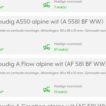
Huidige voorraad:
is*
7 stuk(s)
udig A550 alpine wit (A 5581 BF WW)
ale en verticale montage. Afmetingen: 85 x 85 x 10 mm. Gemaakt van s
Huidige voorraad:
is*
67 stuk(s)
udig A Flow alpine wit (AF 581 BF WW
ale en verticale montage. Afmetingen: 85 x 85 x 10 mm. Gemaakt van s
Huidige voorraad:
is*
13 stuk(s)