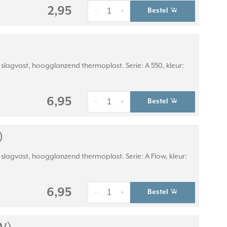
2,95
Bestel
-
+
lagvast, hoogglanzend thermoplast. Serie: A 550, kleur:
6,95
Bestel
-
+
)
lagvast, hoogglanzend thermoplast. Serie: A Flow, kleur:
6,95
Bestel
-
+