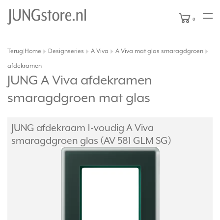
0
Terug
Home
Designseries
A Viva
A Viva mat glas smaragdgroen
|
afdekramen
JUNG A Viva afdekramen
smaragdgroen mat glas
JUNG afdekraam 1-voudig A Viva
smaragdgroen glas (AV 581 GLM SG)