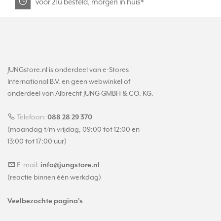
voor 21u besteld, morgen in huis*
JUNGstore.nl is onderdeel van e-Stores
International B.V. en geen webwinkel of
onderdeel van Albrecht JUNG GMBH & CO. KG.
Telefoon:
088 28 29 370
(maandag t/m vrijdag, 09:00 tot 12:00 en
13:00 tot 17:00 uur)
E-mail:
info@jungstore.nl
(reactie binnen één werkdag)
Veelbezochte pagina's