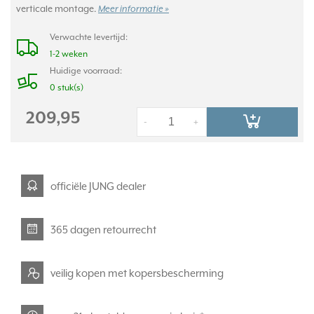
verticale montage.
Meer informatie »
Verwachte levertijd:
1-2 weken
Huidige voorraad:
0 stuk(s)
209,95
-
+
officiële JUNG dealer
365 dagen retourrecht
veilig kopen met kopersbescherming