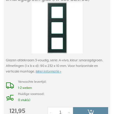
Glazen afdekraam 3-voudig, serie: A-viva, kleur: smaragdgroen.
Afmetingen (l x b x d): 90 x 232 x 10 mm. Voor horizontale en
verticale montage.
Meer informatie »
Verwachte levertijd:
1-2 weken
Huidige voorraad:
0 stuk(s)
121,95
-
+