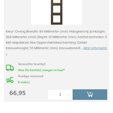
Kleur: Overig Breedte: 84 Millimeter (mm) Halogeenvrij: Ja Hoogte:
368 Millimeter (mm) Diepte: 10 Millimeter (mm) Aantal eenheden: 5
Met klapdeksel: Nee Oppervlaktebescherming: Gelakt
Inbouwhoogte: 55 Millimeter (mm) Inbouwbreedt...
Meer informatie
»
Verwachte levertijd:
Voor 21u besteld, morgen in huis*
Huidige voorraad:
6 stuk(s)
66,95
-
+