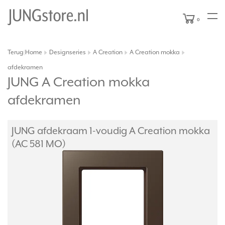
0
Terug
Home
Designseries
A Creation
A Creation mokka
|
afdekramen
JUNG A Creation mokka
afdekramen
JUNG afdekraam 1-voudig A Creation mokka
(AC 581 MO)