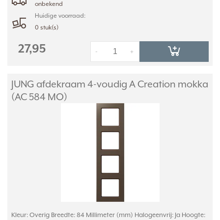
onbekend
Huidige voorraad:
0 stuk(s)
27,95
-
+
JUNG afdekraam 4-voudig A Creation mokka
(AC 584 MO)
Kleur: Overig Breedte: 84 Millimeter (mm) Halogeenvrij: Ja Hoogte: