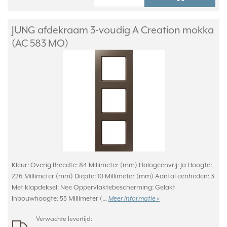
JUNG afdekraam 3-voudig A Creation mokka
(AC 583 MO)
Kleur: Overig Breedte: 84 Millimeter (mm) Halogeenvrij: Ja Hoogte:
226 Millimeter (mm) Diepte: 10 Millimeter (mm) Aantal eenheden: 3
Met klapdeksel: Nee Oppervlaktebescherming: Gelakt
Inbouwhoogte: 55 Millimeter (...
Meer informatie »
Verwachte levertijd: