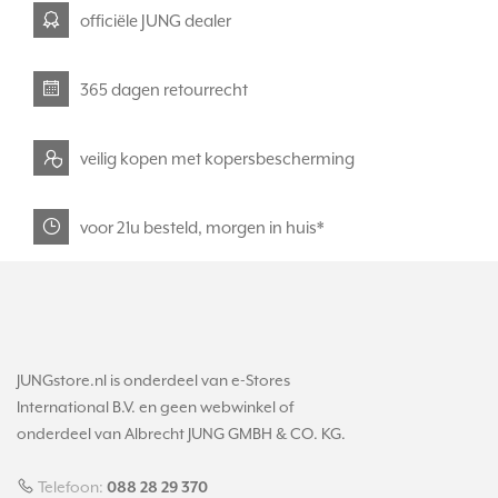
officiële JUNG dealer
365 dagen retourrecht
veilig kopen met kopersbescherming
voor 21u besteld, morgen in huis*
JUNGstore.nl is onderdeel van e-Stores
International B.V. en geen webwinkel of
onderdeel van Albrecht JUNG GMBH & CO. KG.
Telefoon:
088 28 29 370