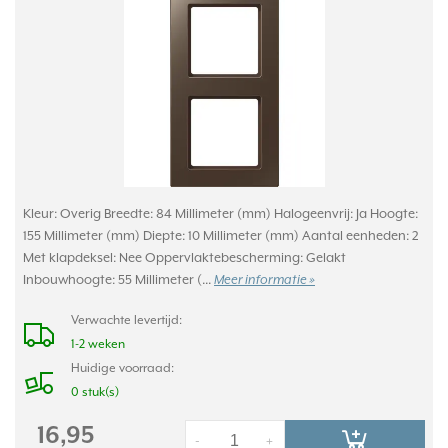
Kleur: Overig Breedte: 84 Millimeter (mm) Halogeenvrij: Ja Hoogte:
155 Millimeter (mm) Diepte: 10 Millimeter (mm) Aantal eenheden: 2
Met klapdeksel: Nee Oppervlaktebescherming: Gelakt
Inbouwhoogte: 55 Millimeter (...
Meer informatie »
Verwachte levertijd:
1-2 weken
Huidige voorraad:
0 stuk(s)
16,95
-
+