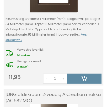
Kleur: Overig Breedte: 84 Millimeter (mm) Halogeenvrij: Ja Hoogte:
84 Millimeter (mm) Diepte: 10 Millimeter (mm) Aantal eenheden: 1
Met klapdeksel: Nee Oppervlaktebescherming: Gelakt
Inbouwhoogte: 55 Millimeter (mm) Inbouwbreedte...
Meer
informatie »
Verwachte levertijd:
1-2 weken
Huidige voorraad:
0 stuk(s)
11,95
-
+
JUNG afdekraam 2-voudig A Creation mokka
(AC 582 MO)