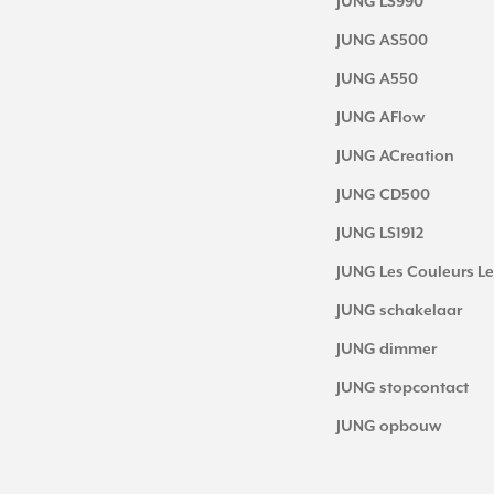
JUNG LS990
JUNG AS500
JUNG A550
JUNG AFlow
JUNG ACreation
JUNG CD500
JUNG LS1912
JUNG Les Couleurs Le
JUNG schakelaar
JUNG dimmer
JUNG stopcontact
JUNG opbouw