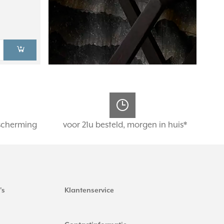
scherming
voor 21u besteld, morgen in huis*
's
Klantenservice