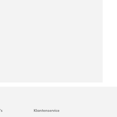
's
Klantenservice