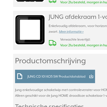
Voor 21u besteld, morgen in hu
JUNG afdekraam 1-v
Enkelvoudig afdekraam, voor horizonta
zwart.
Meer informatie »
Verwachte levertijd:
Voor 21u besteld, morgen in hu
Productomschrijving
JUNG CD 101 KO5 SW Productdatablad
Jung enkelvoudige schakelwip met controlevenster voor HO
Alleen geschikt voor de Jung HOME draadloze schakelaar 1-vou
Technische specificaties