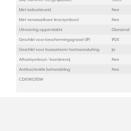
Met indicatieveld
Nee
Met verwisselbare lens/symbool
Nee
Uitvoering oppervlakte
Glanzend
Geschikt voor beschermingsgraad (IP)
IP2X
Geschikt voor bussysteem-toetsaansluiting
Ja
Aftastsymbool / barrièrevrij
Nee
Antibacteriële behandeling
Nee
CD101KO5SW