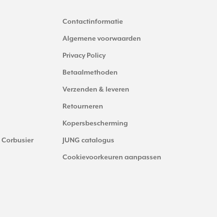
Contactinformatie
Algemene voorwaarden
Privacy Policy
Betaalmethoden
Verzenden & leveren
Retourneren
Kopersbescherming
 Corbusier
JUNG catalogus
Cookievoorkeuren aanpassen