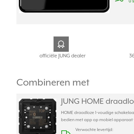
0 
officiële JUNG dealer
3
Combineren met
JUNG HOME draadloze
HOME draadloze 1-voudige schakelaar.
bedien met app op mobiel apparaat via
Verwachte levertijd: