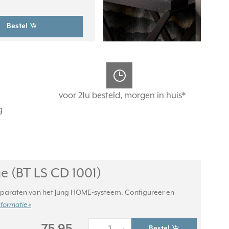
Bestel
voor 21u besteld, morgen in huis*
g
 (BT LS CD 1001)
apparaten van het Jung HOME-systeem. Configureer en
nformatie »
Bestel