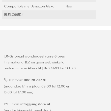
Compatible met Amazon Alexa
Nee
BLELC995241
JUNGstore.nl is onderdeel van e-Stores
International B.V. en geen webwinkel of
onderdeel van Albrecht JUNG GMBH & CO. KG.
Telefoon:
088 28 29 370
(maandag t/m vrijdag, 09:00 tot 12:00 en
13:00 tot 17:00 uur)
E-mail:
info@jungstore.nl
(reactie binnen één werkdag)