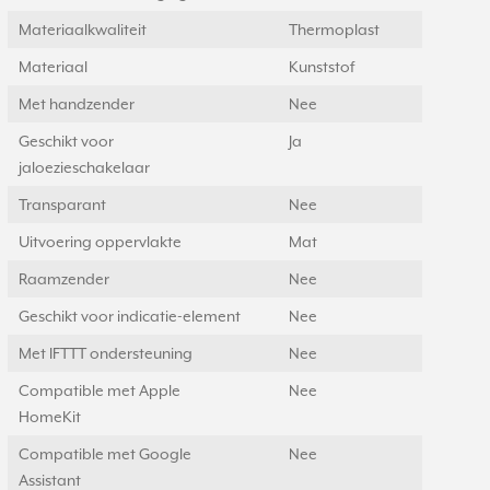
Materiaalkwaliteit
Thermoplast
Materiaal
Kunststof
Met handzender
Nee
Geschikt voor
Ja
jaloezieschakelaar
Transparant
Nee
Uitvoering oppervlakte
Mat
Raamzender
Nee
Geschikt voor indicatie-element
Nee
Met IFTTT ondersteuning
Nee
Compatible met Apple
Nee
HomeKit
Compatible met Google
Nee
Assistant