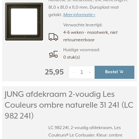
81,0 x 81,0 x 11,0 mm. Duroplast mat
gelakt.
Meer informatie »
Verwachte levertijd:
4-6 weken - maatwerk, niet
retourneerbaar
Huidige voorraad:
0 stuk(s)
25,95
Bestel
-
+
JUNG afdekraam 2-voudig Les
Couleurs ombre naturelle 31 241 (LC
982 241)
LC 982 241, 2-voudig afdekraam, Les
Couleurs® Le Corbusier. Kleur: ombre