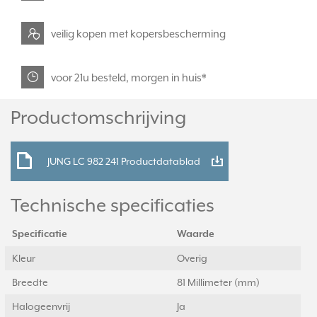
veilig kopen met kopersbescherming
voor 21u besteld, morgen in huis*
Productomschrijving
JUNG LC 982 241 Productdatablad
Technische specificaties
Specificatie
Waarde
Kleur
Overig
Breedte
81 Millimeter (mm)
Halogeenvrij
Ja