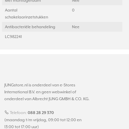
Met montageraam
Nee
Aantal
0
schakelaarinzetstukken
Antibacteriële behandeling
Nee
LC982241
JUNGstore.nl is onderdeel van e-Stores
International B.V. en geen webwinkel of
onderdeel van Albrecht JUNG GMBH & CO. KG.
Telefoon:
088 28 29 370
(maandag t/m vrijdag, 09:00 tot 12:00 en
13:00 tot 17:00 uur)