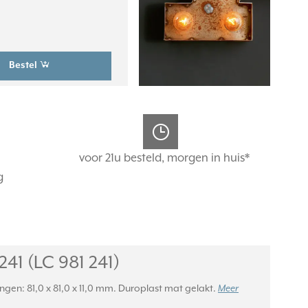
Bestel
voor 21u besteld, morgen in huis*
g
41 (LC 981 241)
ngen: 81,0 x 81,0 x 11,0 mm. Duroplast mat gelakt.
Meer