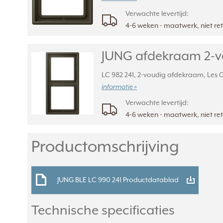
Verwachte levertijd:
4-6 weken - maatwerk, niet r
JUNG afdekraam 2-vou
LC 982 241, 2-voudig afdekraam, Les Co
informatie »
Verwachte levertijd:
4-6 weken - maatwerk, niet r
Productomschrijving
JUNG BLE LC 990 241 Productdatablad
Technische specificaties