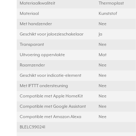
Materiaalkwaliteit
Thermoplast
Materiaal
Kunststof
Met handzender
Nee
Geschikt voor jaloezieschakelaar
Ja
Transparant
Nee
Uitvoering oppervlakte
Mat
Raamzender
Nee
Geschikt voor indicatie-element
Nee
Met IFTTT ondersteuning
Nee
Compatible met Apple HomeKit
Nee
Compatible met Google Assistant
Nee
Compatible met Amazon Alexa
Nee
BLELC990241