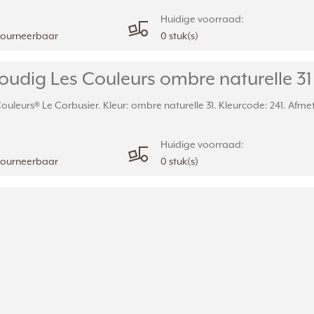
Huidige voorraad:
etourneerbaar
0 stuk(s)
dig Les Couleurs ombre naturelle 31 
uleurs® Le Corbusier. Kleur: ombre naturelle 31. Kleurcode: 241. Afmet
Huidige voorraad:
etourneerbaar
0 stuk(s)