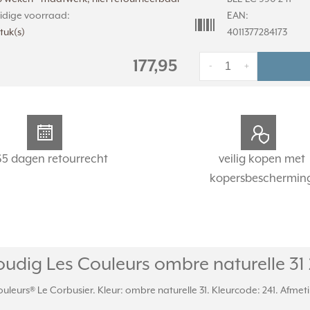
idige voorraad:
EAN:
stuk(s)
4011377284173
177,95
-
+
65 dagen retourrecht
veilig kopen met
kopersbeschermin
dig Les Couleurs ombre naturelle 31 2
uleurs® Le Corbusier. Kleur: ombre naturelle 31. Kleurcode: 241. Afmeti