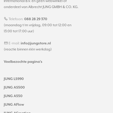
International B.V. en geen webwinkel of
onderdeel van Albrecht JUNG GMBH & CO. KG.
Telefoon:
088 28 29 370
(maandag t/m vrijdag, 09:00 tot 12:00 en
13:00 tot 17:00 uur)
E-mail:
info@jungstore.nl
(reactie binnen één werkdag)
Veelbezochte pagina's
JUNG LS990
JUNG AS500
JUNG A550
JUNG AFlow