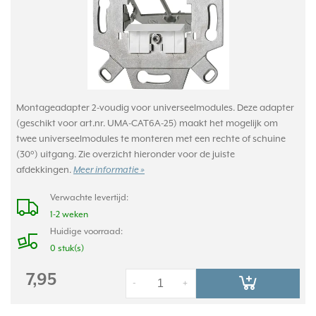
Montageadapter 2-voudig voor universeelmodules. Deze adapter
(geschikt voor art.nr. UMA-CAT6A-25) maakt het mogelijk om
twee universeelmodules te monteren met een rechte of schuine
(30°) uitgang. Zie overzicht hieronder voor de juiste
afdekkingen.
Meer informatie »
Verwachte levertijd:
1-2 weken
Huidige voorraad:
0 stuk(s)
7,95
-
+