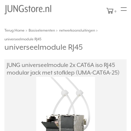
0
Terug
Home
Basiselementen
netwerkaansluitingen
|
universeelmodule RJ45
universeelmodule RJ45
JUNG universeelmodule 2x CAT6A iso RJ45
modular jack met stofklep (UMA-CAT6A-25)