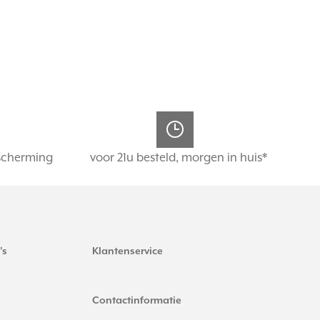
scherming
voor 21u besteld, morgen in huis*
's
Klantenservice
Contactinformatie