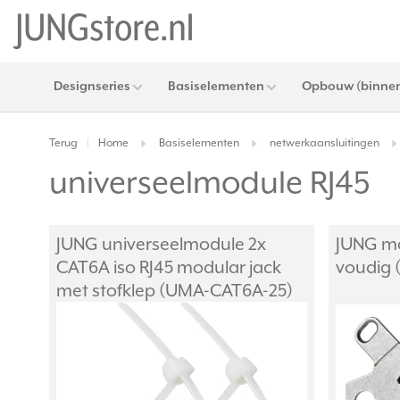
Designseries
Basiselementen
Opbouw (binnen
Terug
Home
Basiselementen
netwerkaansluitingen
|
universeelmodule RJ45
JUNG universeelmodule 2x
JUNG m
CAT6A iso RJ45 modular jack
voudig
met stofklep (UMA-CAT6A-25)