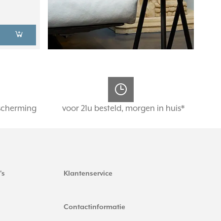
scherming
voor 21u besteld, morgen in huis*
's
Klantenservice
Contactinformatie