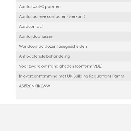
Aantal USB-C poorten
Aantal actieve contacten (vierkant)
Aardcontact
Aantal doorlussen
Wandcontactdozen fasegescheiden
Antibacteriële behandeling
Voor zware omstandigheden (conform VDE)
In overeenstemming met UK Building Regulations Part M
AS1520NKIKLWW