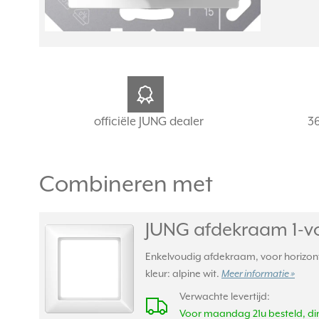
officiële JUNG dealer
3
Combineren met
JUNG afdekraam 1-vo
Enkelvoudig afdekraam, voor horizont
kleur: alpine wit.
Meer informatie »
Verwachte levertijd:
Voor maandag 21u besteld, din