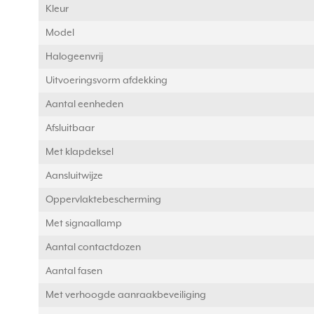
Kleur
Model
Halogeenvrij
Uitvoeringsvorm afdekking
Aantal eenheden
Afsluitbaar
Met klapdeksel
Aansluitwijze
Oppervlaktebescherming
Met signaallamp
Aantal contactdozen
Aantal fasen
Met verhoogde aanraakbeveiliging