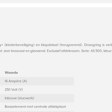
+ (kinderbeveiliging) en klapdeksel (terugverend). Draagring is v
zeer krasvast en glanzend. Exclusief afdekraam. Serie: AS 500, kleur:
Waarde
16 Ampère (A)
250 Volt (V)
Inbouw (stucwerk)
Basiselement met centrale afdekplaat