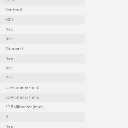
Geen
Verticaal
9016
Nee
Nee
Glanzend
Nee
Nee
IP44
55 Millimeter (mm)
55 Millimeter (mm)
29,5 Millimeter (mm)
0
Nee