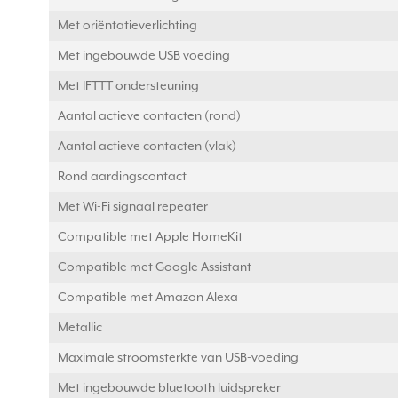
Met oriëntatieverlichting
Met ingebouwde USB voeding
Met IFTTT ondersteuning
Aantal actieve contacten (rond)
Aantal actieve contacten (vlak)
Rond aardingscontact
Met Wi-Fi signaal repeater
Compatible met Apple HomeKit
Compatible met Google Assistant
Compatible met Amazon Alexa
Metallic
Maximale stroomsterkte van USB-voeding
Met ingebouwde bluetooth luidspreker