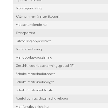
Opdruk/indicatie
Montagerichting
RAL-nummer (vergelijkbaar)
Meeschakelende nul
Transparant
Uitvoering oppervlakte
Met glaszekering
Met doorlusvoorziening
Geschikt voor beschermingsgraad (IP)
Schakelmateriaalbreedte
Schakelmateriaalhoogte
Schakelmateriaaldiepte
Aantal contactdozen schakelbaar
Met functieverlichting