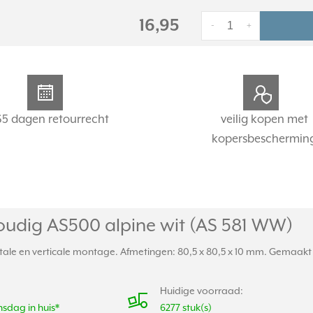
16,95
-
+
65 dagen retourrecht
veilig kopen met
kopersbeschermin
udig AS500 alpine wit (AS 581 WW)
ale en verticale montage. Afmetingen: 80,5 x 80,5 x 10 mm. Gemaakt v
Huidige voorraad:
sdag in huis*
6277 stuk(s)