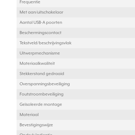
Frequentie
Met aan/uitschakelaar
Aantal USB-A poorten
Beschermingscontact
Tekstveld/beschrijvingsvlak
Uitwerpmechanisme
Materiaalkwaliteit
Stekkerstand gedraaid
Overspanningsbeveiliging
Foutstroombeveiliging
Geïsoleerde montage
Materiaal
Bevestigingswijze