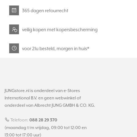
365 dagen retourrecht
veilig kopen met kopersbescherming
voor 21u besteld, morgen in huis*
JUNGstore.nl is onderdeel van e-Stores
International B.V. en geen webwinkel of
onderdeel van Albrecht JUNG GMBH & CO. KG.
Telefoon:
088 28 29 370
(maandag t/m vrijdag, 09:00 tot 12:00 en
13:00 tot 17:00 uur)