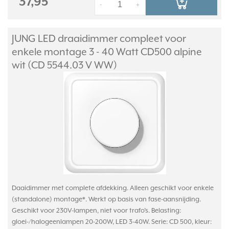
37,95
-
+
JUNG LED draaidimmer compleet voor
enkele montage 3 - 40 Watt CD500 alpine
wit (CD 5544.03 V WW)
Daaidimmer met complete afdekking. Alleen geschikt voor enkele
(standalone) montage*. Werkt op basis van fase-aansnijding.
Geschikt voor 230V-lampen, niet voor trafo’s. Belasting:
gloei-/halogeenlampen 20-200W, LED 3-40W. Serie: CD 500, kleur: