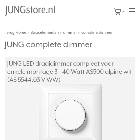
0
Terug
Home
Basiselementen
dimmer
complete dimmer
|
JUNG complete dimmer
JUNG LED draaidimmer compleet voor
enkele montage 3 - 40 Watt AS500 alpine wit
(AS 5544.03 V WW)