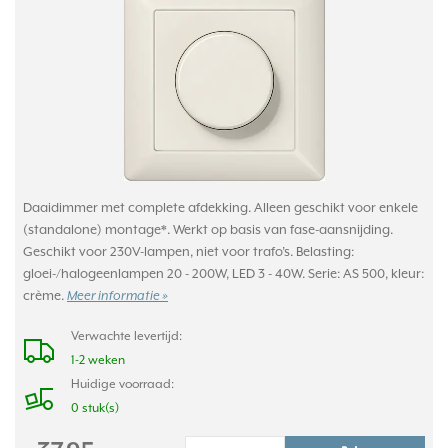
Daaidimmer met complete afdekking. Alleen geschikt voor enkele
(standalone) montage*. Werkt op basis van fase-aansnijding.
Geschikt voor 230V-lampen, niet voor trafo’s. Belasting:
gloei-/halogeenlampen 20 - 200W, LED 3 - 40W. Serie: AS 500, kleur:
crème.
Meer informatie »
Verwachte levertijd:
1-2 weken
Huidige voorraad:
0 stuk(s)