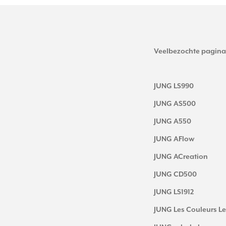
Veelbezochte pagina
JUNG LS990
JUNG AS500
JUNG A550
JUNG AFlow
JUNG ACreation
JUNG CD500
JUNG LS1912
JUNG Les Couleurs Le