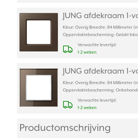
JUNG afdekraam 1-v
Kleur: Overig Breedte: 84 Millimeter 
Oppervlaktebescherming: Gelakt Inbo
Verwachte levertijd:
1-2 weken
JUNG afdekraam 1-vo
Kleur: Overig Breedte: 84 Millimeter 
Oppervlaktebescherming: Onbehandel
Verwachte levertijd:
1-2 weken
Productomschrijving