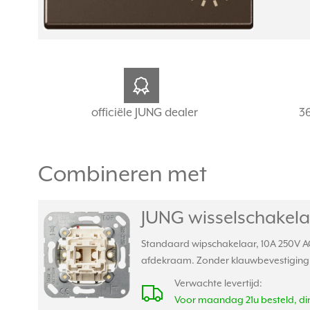
officiële JUNG dealer
3
Combineren met
JUNG wisselschakela
Standaard wipschakelaar, 10A 250V AC
afdekraam. Zonder klauwbevestiging
Verwachte levertijd:
Voor maandag 21u besteld, din