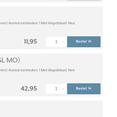
r (mm) Aantal eenheden: 1 Met klapdeksel: Nee
11,95
Bestel
-
+
 GL MO)
r (mm) Aantal eenheden: 1 Met klapdeksel: Nee
42,95
Bestel
-
+