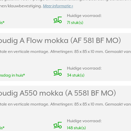
men/klauwbevestiging.
Meer informatie »
Huidige voorraad:
is*
71 stuk(s)
oudig A Flow mokka (AF 581 BF MO)
le en verticale montage. Afmetingen: 85 x 85 x 10 mm. Gemaakt van sla
Huidige voorraad:
sdag in huis*
34 stuk(s)
oudig A550 mokka (A 5581 BF MO)
le en verticale montage. Afmetingen: 85 x 85 x 10 mm. Gemaakt van sla
Huidige voorraad:
is*
148 stuk(s)