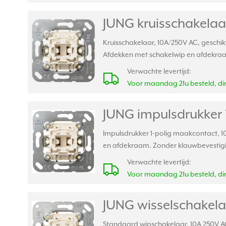
JUNG kruisschakelaa
Kruisschakelaar, 10A/250V AC, geschi
Afdekken met schakelwip en afdekra
Verwachte levertijd:
Voor maandag 21u besteld, din
JUNG impulsdrukker 
Impulsdrukker 1-polig maakcontact, 1
en afdekraam. Zonder klauwbevestig
Verwachte levertijd:
Voor maandag 21u besteld, din
JUNG wisselschakela
Standaard wipschakelaar, 10A 250V AC