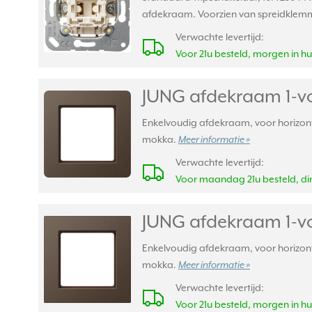
afdekraam. Voorzien van spreidklem
Verwachte levertijd:
Voor 21u besteld, morgen in hu
JUNG afdekraam 1-v
Enkelvoudig afdekraam, voor horizonta
mokka.
Meer informatie »
Verwachte levertijd:
Voor maandag 21u besteld, din
JUNG afdekraam 1-v
Enkelvoudig afdekraam, voor horizonta
mokka.
Meer informatie »
Verwachte levertijd:
Voor 21u besteld, morgen in hu