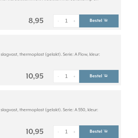
8,95
Bestel
-
+
gvast, thermoplast (gelakt). Serie: A Flow, kleur:
10,95
Bestel
-
+
gvast, thermoplast (gelakt). Serie: A 550, kleur:
10,95
Bestel
-
+