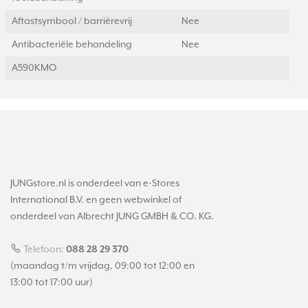
Aftastsymbool / barrièrevrij
Nee
Antibacteriële behandeling
Nee
A590KMO
JUNGstore.nl is onderdeel van e-Stores
International B.V. en geen webwinkel of
onderdeel van Albrecht JUNG GMBH & CO. KG.
Telefoon:
088 28 29 370
(maandag t/m vrijdag, 09:00 tot 12:00 en
13:00 tot 17:00 uur)