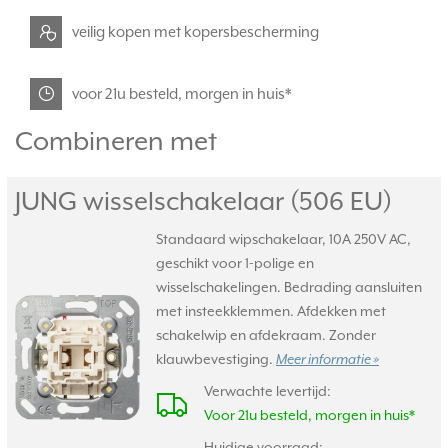
veilig kopen met kopersbescherming
voor 21u besteld, morgen in huis*
Combineren met
JUNG wisselschakelaar (506 EU)
Standaard wipschakelaar, 10A 250V AC,
geschikt voor 1-polige en
wisselschakelingen. Bedrading aansluiten
met insteekklemmen. Afdekken met
schakelwip en afdekraam. Zonder
klauwbevestiging.
Meer informatie »
Verwachte levertijd:
Voor 21u besteld, morgen in huis*