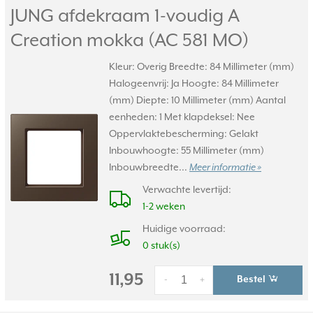
JUNG afdekraam 1-voudig A
Creation mokka (AC 581 MO)
Kleur: Overig Breedte: 84 Millimeter (mm)
Halogeenvrij: Ja Hoogte: 84 Millimeter
(mm) Diepte: 10 Millimeter (mm) Aantal
eenheden: 1 Met klapdeksel: Nee
Oppervlaktebescherming: Gelakt
Inbouwhoogte: 55 Millimeter (mm)
Inbouwbreedte...
Meer informatie »
Verwachte levertijd:
1-2 weken
Huidige voorraad:
0 stuk(s)
11,95
Bestel
-
+