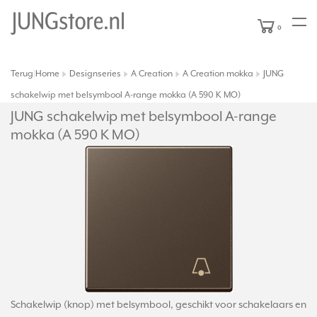
0
Terug
Home
Designseries
A Creation
A Creation mokka
JUNG
|
schakelwip met belsymbool A-range mokka (A 590 K MO)
JUNG schakelwip met belsymbool A-range
mokka (A 590 K MO)
Schakelwip (knop) met belsymbool, geschikt voor schakelaars en