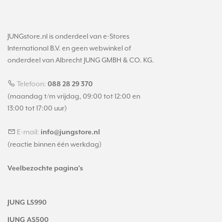
JUNGstore.nl is onderdeel van e-Stores
International B.V. en geen webwinkel of
onderdeel van Albrecht JUNG GMBH & CO. KG.
Telefoon:
088 28 29 370
(maandag t/m vrijdag, 09:00 tot 12:00 en
13:00 tot 17:00 uur)
E-mail:
info@jungstore.nl
(reactie binnen één werkdag)
Veelbezochte pagina's
JUNG LS990
JUNG AS500