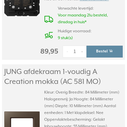
Verwachte levertijd:
Voor maandag 21u besteld,
dinsdag in huis*
Huidige voorraad:
9 stuk(s)
89,95
Bestel
-
+
JUNG afdekraam 1-voudig A
Creation mokka (AC 581 MO)
Kleur: Overig Breedte: 84 Millimeter (mm)
Halogeenvrij: Ja Hoogte: 84 Millimeter
(mm) Diepte: 10 Millimeter (mm) Aantal
eenheden: 1 Met klapdeksel: Nee
Oppervlaktebescherming: Gelakt
Inbouwhoogte: 55 Millimeter (mm)