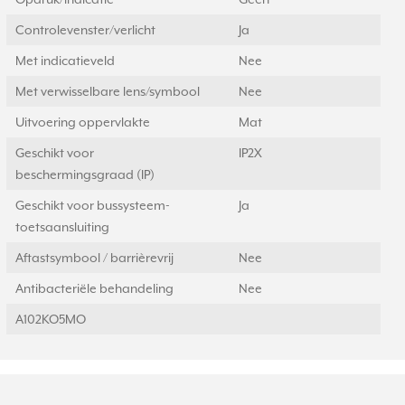
Controlevenster/verlicht
Ja
Met indicatieveld
Nee
Met verwisselbare lens/symbool
Nee
Uitvoering oppervlakte
Mat
Geschikt voor
IP2X
beschermingsgraad (IP)
Geschikt voor bussysteem-
Ja
toetsaansluiting
Aftastsymbool / barrièrevrij
Nee
Antibacteriële behandeling
Nee
A102KO5MO