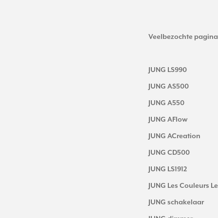
Veelbezochte pagina
JUNG LS990
JUNG AS500
JUNG A550
JUNG AFlow
JUNG ACreation
JUNG CD500
JUNG LS1912
JUNG Les Couleurs Le
JUNG schakelaar