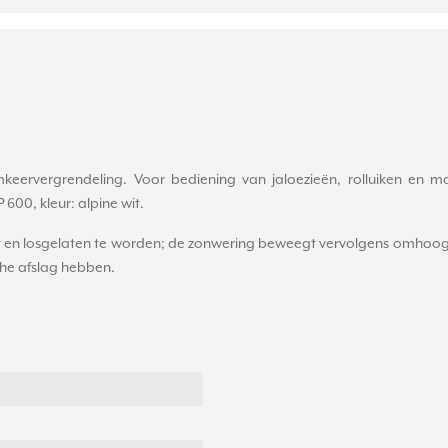
keervergrendeling. Voor bediening van jaloezieën, rolluiken en m
600, kleur: alpine wit.
kt en losgelaten te worden; de zonwering beweegt vervolgens omhoog 
che afslag hebben.