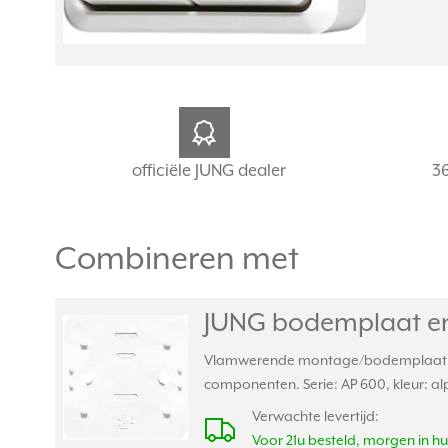
officiële JUNG dealer
3
Combineren met
JUNG bodemplaat en
Vlamwerende montage/bodemplaat voo
componenten. Serie: AP 600, kleur: al
Verwachte levertijd:
Voor 21u besteld, morgen in hu