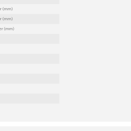
er (mm)
er (mm)
ter (mm)