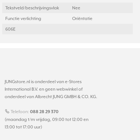
Tekstveld/beschrijvingsvlak
Nee
Functie verlichting
Oriëntatie
606E
JUNGstore.nl is onderdeel van e-Stores
International B.V. en geen webwinkel of
onderdeel van Albrecht JUNG GMBH & CO. KG.
Telefoon:
088 28 29 370
(maandag t/m vrijdag, 09:00 tot 12:00 en
13:00 tot 17:00 uur)