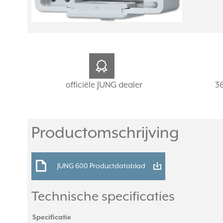
officiële JUNG dealer
3
Productomschrijving
JUNG 600 Productdatablad
Technische specificaties
Specificatie