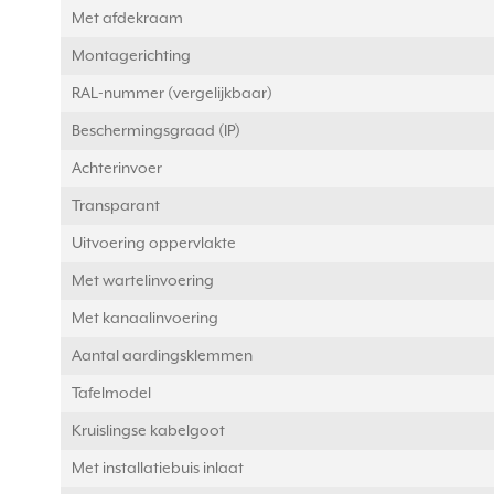
Met afdekraam
Montagerichting
RAL-nummer (vergelijkbaar)
Beschermingsgraad (IP)
Achterinvoer
Transparant
Uitvoering oppervlakte
Met wartelinvoering
Met kanaalinvoering
Aantal aardingsklemmen
Tafelmodel
Kruislingse kabelgoot
Met installatiebuis inlaat