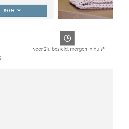
Bestel
voor 21u besteld, morgen in huis*
g