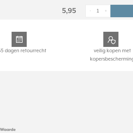
5,95
-
+
65 dagen retourrecht
veilig kopen met
kopersbeschermin
Waarde