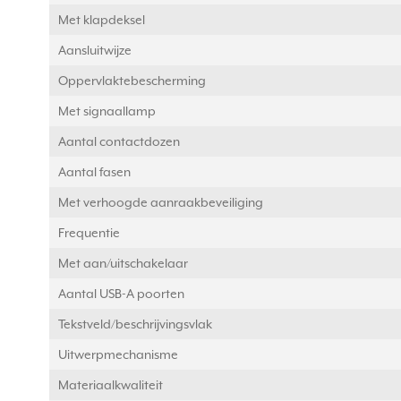
Met klapdeksel
Aansluitwijze
Oppervlaktebescherming
Met signaallamp
Aantal contactdozen
Aantal fasen
Met verhoogde aanraakbeveiliging
Frequentie
Met aan/uitschakelaar
Aantal USB-A poorten
Tekstveld/beschrijvingsvlak
Uitwerpmechanisme
Materiaalkwaliteit