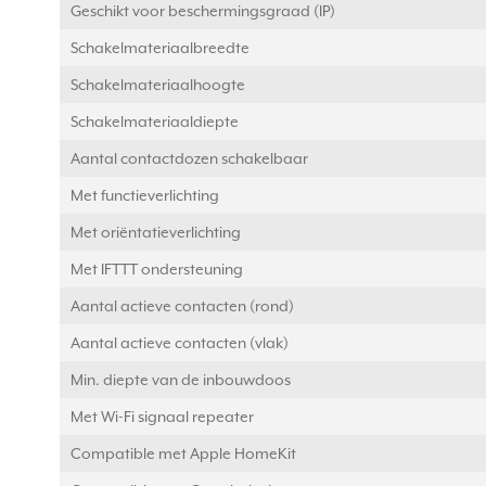
Geschikt voor beschermingsgraad (IP)
Schakelmateriaalbreedte
Schakelmateriaalhoogte
Schakelmateriaaldiepte
Aantal contactdozen schakelbaar
Met functieverlichting
Met oriëntatieverlichting
Met IFTTT ondersteuning
Aantal actieve contacten (rond)
Aantal actieve contacten (vlak)
Min. diepte van de inbouwdoos
Met Wi-Fi signaal repeater
Compatible met Apple HomeKit