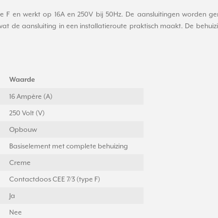
pe F en werkt op 16A en 250V bij 50Hz. De aansluitingen worden 
t de aansluiting in een installatieroute praktisch maakt. De behuizi
Waarde
16 Ampère (A)
250 Volt (V)
Opbouw
Basiselement met complete behuizing
Creme
Contactdoos CEE 7/3 (type F)
Ja
Nee