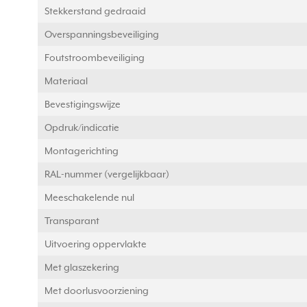
Stekkerstand gedraaid
Overspanningsbeveiliging
Foutstroombeveiliging
Materiaal
Bevestigingswijze
Opdruk/indicatie
Montagerichting
RAL-nummer (vergelijkbaar)
Meeschakelende nul
Transparant
Uitvoering oppervlakte
Met glaszekering
Met doorlusvoorziening