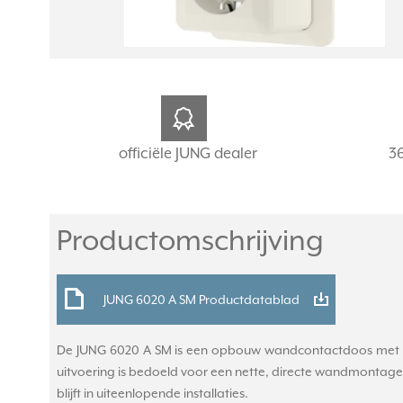
officiële JUNG dealer
3
Productomschrijving
JUNG 6020 A SM Productdatablad
De JUNG 6020 A SM is een opbouw wandcontactdoos met 2 
uitvoering is bedoeld voor een nette, directe wandmontage 
blijft in uiteenlopende installaties.