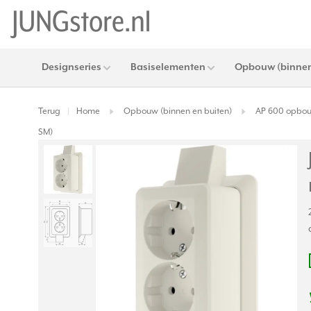
Designseries
Basiselementen
Opbouw (binnen
Terug
Home
Opbouw (binnen en buiten)
AP 600 opbo
|
SM)