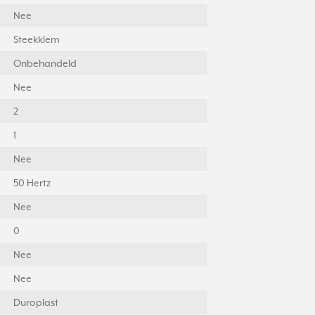
Nee
Steekklem
Onbehandeld
Nee
2
1
Nee
50 Hertz
Nee
0
Nee
Nee
Duroplast