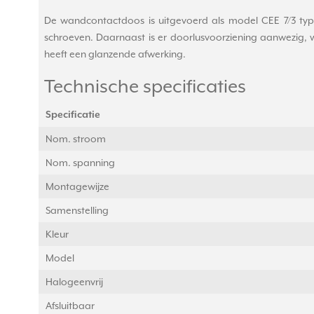
De wandcontactdoos is uitgevoerd als model CEE 7/3 ty
schroeven. Daarnaast is er doorlusvoorziening aanwezig, wa
heeft een glanzende afwerking.
Technische specificaties
Specificatie
Nom. stroom
Nom. spanning
Montagewijze
Samenstelling
Kleur
Model
Halogeenvrij
Afsluitbaar