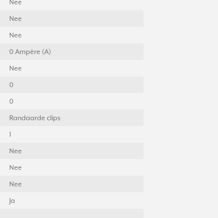
Nee
Nee
Nee
0 Ampère (A)
Nee
0
0
Randaarde clips
1
Nee
Nee
Nee
Ja