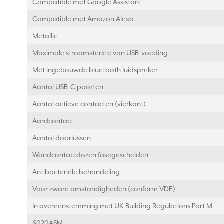
Compatible met Google Assistant
Compatible met Amazon Alexa
Metallic
Maximale stroomsterkte van USB-voeding
Met ingebouwde bluetooth luidspreker
Aantal USB-C poorten
Aantal actieve contacten (vierkant)
Aardcontact
Aantal doorlussen
Wandcontactdozen fasegescheiden
Antibacteriële behandeling
Voor zware omstandigheden (conform VDE)
In overeenstemming met UK Building Regulations Part M
6020ASM