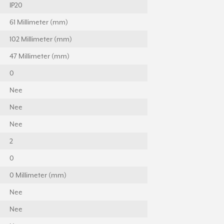
IP20
61 Millimeter (mm)
102 Millimeter (mm)
47 Millimeter (mm)
0
Nee
Nee
Nee
2
0
0 Millimeter (mm)
Nee
Nee