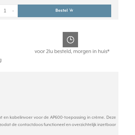
Bestel
+
voor 21u besteld, morgen in huis*
g
 en kabelinvoer voor de AP600-toepassing in crème. Deze
odat de contactdoos functioneel en overzichtelijk inzetbaar