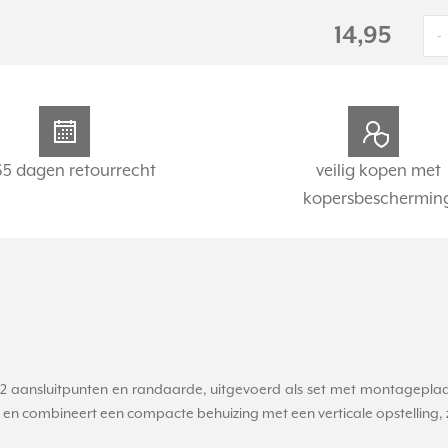
14,95
-
65 dagen retourrecht
veilig kopen met
kopersbeschermin
aansluitpunten en randaarde, uitgevoerd als set met montageplaat
en combineert een compacte behuizing met een verticale opstelling, z