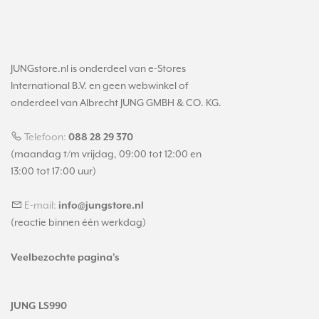
JUNGstore.nl is onderdeel van e-Stores
International B.V. en geen webwinkel of
onderdeel van Albrecht JUNG GMBH & CO. KG.
Telefoon:
088 28 29 370
(maandag t/m vrijdag, 09:00 tot 12:00 en
13:00 tot 17:00 uur)
E-mail:
info@jungstore.nl
(reactie binnen één werkdag)
Veelbezochte pagina's
JUNG LS990