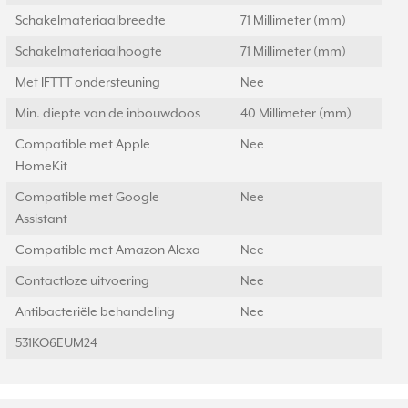
Schakelmateriaalbreedte
71 Millimeter (mm)
Schakelmateriaalhoogte
71 Millimeter (mm)
Met IFTTT ondersteuning
Nee
Min. diepte van de inbouwdoos
40 Millimeter (mm)
Compatible met Apple
Nee
HomeKit
Compatible met Google
Nee
Assistant
Compatible met Amazon Alexa
Nee
Contactloze uitvoering
Nee
Antibacteriële behandeling
Nee
531KO6EUM24