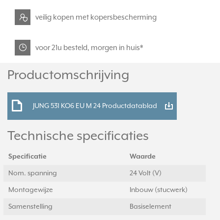
veilig kopen met kopersbescherming
voor 21u besteld, morgen in huis*
Productomschrijving
JUNG 531 KO6 EU M 24 Productdatablad
Technische specificaties
Specificatie
Waarde
Nom. spanning
24 Volt (V)
Montagewijze
Inbouw (stucwerk)
Samenstelling
Basiselement