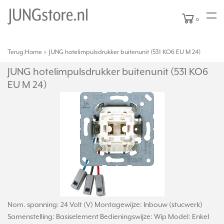
0
Terug
Home
JUNG hotelimpulsdrukker buitenunit (531 KO6 EU M 24)
|
JUNG hotelimpulsdrukker buitenunit (531 KO6
EU M 24)
Nom. spanning: 24 Volt (V) Montagewijze: Inbouw (stucwerk)
Samenstelling: Basiselement Bedieningswijze: Wip Model: Enkel