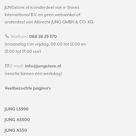
JUNGstore.nl is onderdeel van e-Stores
International B.V. en geen webwinkel of
onderdeel van Albrecht JUNG GMBH & CO. KG.
Telefoon:
088 28 29 370
(maandag t/m vrijdag, 09:00 tot 12:00 en
13:00 tot 17:00 uur)
E-mail:
info@jungstore.nl
(reactie binnen één werkdag)
Veelbezochte pagina's
JUNG LS990
JUNG AS500
JUNG A550