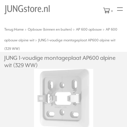
0
Terug
Home
Opbouw (binnen en buiten)
AP 600 opbouw
AP 600
|
opbouw alpine wit
JUNG 1-voudige montageplaat AP600 alpine wit
(329 WW)
JUNG 1-voudige montageplaat AP600 alpine
wit (329 WW)