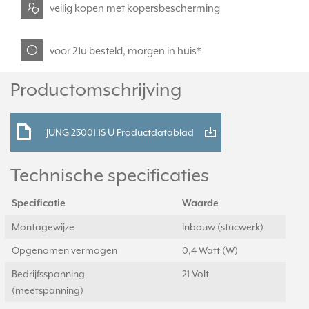
veilig kopen met kopersbescherming
voor 21u besteld, morgen in huis*
Productomschrijving
JUNG 23001 1S U Productdatablad
Technische specificaties
Specificatie
Waarde
Montagewijze
Inbouw (stucwerk)
Opgenomen vermogen
0,4 Watt (W)
Bedrijfsspanning
21 Volt
(meetspanning)