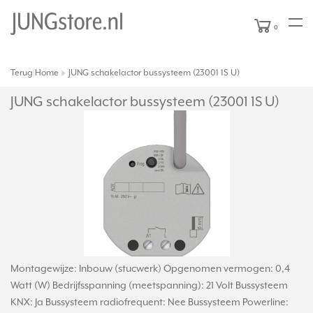
0
Terug
Home
JUNG schakelactor bussysteem (23001 1S U)
|
JUNG schakelactor bussysteem (23001 1S U)
Montagewijze: Inbouw (stucwerk) Opgenomen vermogen: 0,4
Watt (W) Bedrijfsspanning (meetspanning): 21 Volt Bussysteem
KNX: Ja Bussysteem radiofrequent: Nee Bussysteem Powerline: