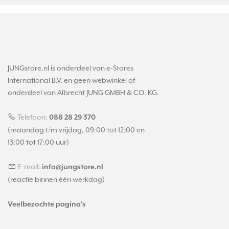
JUNGstore.nl is onderdeel van e-Stores
International B.V. en geen webwinkel of
onderdeel van Albrecht JUNG GMBH & CO. KG.
Telefoon:
088 28 29 370
(maandag t/m vrijdag, 09:00 tot 12:00 en
13:00 tot 17:00 uur)
E-mail:
info@jungstore.nl
(reactie binnen één werkdag)
Veelbezochte pagina's