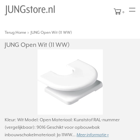
0
Terug
Home
JUNG Open Wit (11 WW)
|
JUNG Open Wit (11 WW)
Kleur: Wit Model: Open Materiaal: Kunststof RAL-nummer
(vergelijkbaar): 9016 Geschikt voor opbouwbak
inbouwschakelmateriaal: Ja 11WW...
Meer informatie »