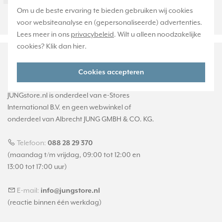
Om u de beste ervaring te bieden gebruiken wij cookies
11WW
voor websiteanalyse en (gepersonaliseerde) advertenties.
Lees meer in ons
privacybeleid
. Wilt u alleen noodzakelijke
cookies? Klik dan
hier
.
Cookies accepteren
JUNGstore.nl is onderdeel van e-Stores
International B.V. en geen webwinkel of
onderdeel van Albrecht JUNG GMBH & CO. KG.
Telefoon:
088 28 29 370
(maandag t/m vrijdag, 09:00 tot 12:00 en
13:00 tot 17:00 uur)
E-mail:
info@jungstore.nl
(reactie binnen één werkdag)