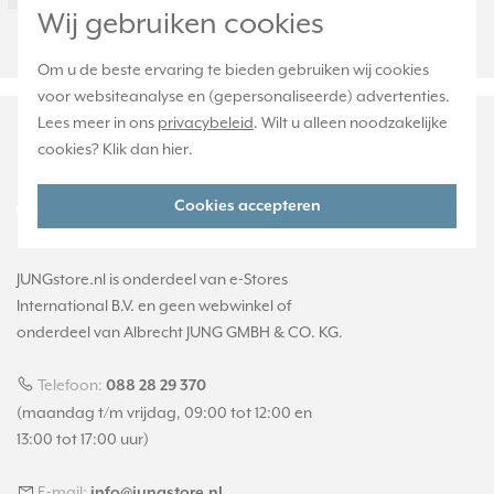
Wij gebruiken cookies
11WW
Om u de beste ervaring te bieden gebruiken wij cookies
voor websiteanalyse en (gepersonaliseerde) advertenties.
Lees meer in ons
privacybeleid
. Wilt u alleen noodzakelijke
cookies? Klik dan
hier
.
Cookies accepteren
JUNGstore.nl is onderdeel van e-Stores
International B.V. en geen webwinkel of
onderdeel van Albrecht JUNG GMBH & CO. KG.
Telefoon:
088 28 29 370
(maandag t/m vrijdag, 09:00 tot 12:00 en
13:00 tot 17:00 uur)
E-mail:
info@jungstore.nl