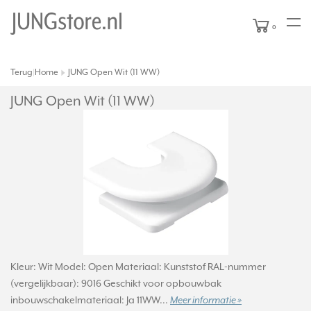
0
Terug
Home
JUNG Open Wit (11 WW)
|
JUNG Open Wit (11 WW)
Kleur: Wit Model: Open Materiaal: Kunststof RAL-nummer
(vergelijkbaar): 9016 Geschikt voor opbouwbak
inbouwschakelmateriaal: Ja 11WW...
Meer informatie »