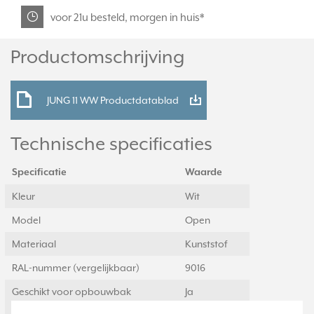
voor 21u besteld, morgen in huis*
Productomschrijving
JUNG 11 WW Productdatablad
Technische specificaties
Specificatie
Waarde
Kleur
Wit
Model
Open
Materiaal
Kunststof
RAL-nummer (vergelijkbaar)
9016
Geschikt voor opbouwbak
Ja
inbouwschakelmateriaal