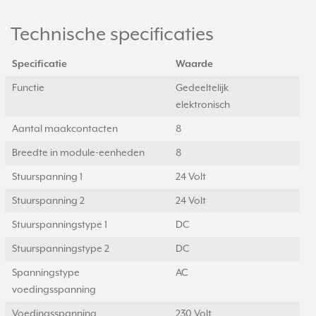
Technische specificaties
Specificatie
Waarde
Functie
Gedeeltelijk
elektronisch
Aantal maakcontacten
8
Breedte in module-eenheden
8
Stuurspanning 1
24 Volt
Stuurspanning 2
24 Volt
Stuurspanningstype 1
DC
Stuurspanningstype 2
DC
Spanningstype
AC
voedingsspanning
Voedingsspanning
230 Volt