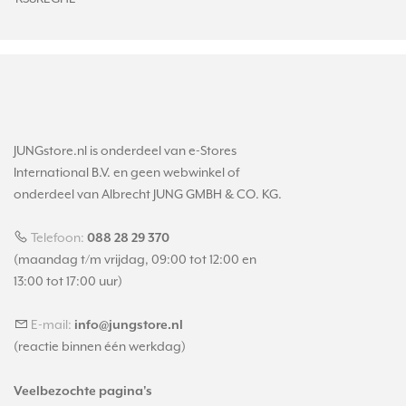
JUNGstore.nl is onderdeel van e-Stores
International B.V. en geen webwinkel of
onderdeel van Albrecht JUNG GMBH & CO. KG.
Telefoon:
088 28 29 370
(maandag t/m vrijdag, 09:00 tot 12:00 en
13:00 tot 17:00 uur)
E-mail:
info@jungstore.nl
(reactie binnen één werkdag)
Veelbezochte pagina's