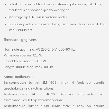
Schakelen van elektrisch aangestuurde jaloezieën, rolluiken,
markiezen en soortgelijke zonweringen
Montage op DIN-rail in onderverdeler
Bediening m.b.v. sensormodules, tastermodules of onverlichte
impulsdrukkers.
Technische gegevens:
Nominale spanning: AC 230/240 V ~, 50/60 Hz
Vermogensverlies: 12,5 W
Stand-by-vermogen: 0,5 W
Lengte stuurleiding: max. 100 m
Aantal bedienunits
Sensormodule (art.nr. SM 1608): max. 4 (ook op parallel
geschakelde relais-/dimstations)
Tastermodules 24 V AC/DC (maak): afhankelijk van
tastermodules, let op stroomopname
Tastermodule (art.nr. 4008 TSM): max. 4 (ook op parallel