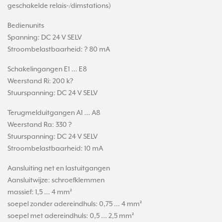
geschakelde relais-/dimstations)
Bedienunits
Spanning: DC 24 V SELV
Stroombelastbaarheid: ? 80 mA
Schakelingangen E1 ... E8
Weerstand Ri: 200 k?
Stuurspanning: DC 24 V SELV
Terugmelduitgangen A1 ... A8
Weerstand Ra: 330 ?
Stuurspanning: DC 24 V SELV
Stroombelastbaarheid: 10 mA
Aansluiting net en lastuitgangen
Aansluitwijze: schroefklemmen
massief: 1,5 ... 4 mm²
soepel zonder adereindhuls: 0,75 ... 4 mm²
soepel met adereindhuls: 0,5 ... 2,5 mm²