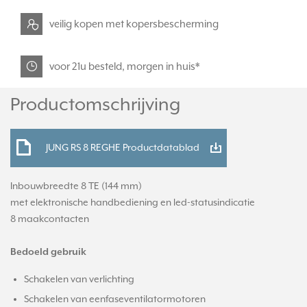
veilig kopen met kopersbescherming
voor 21u besteld, morgen in huis*
Productomschrijving
JUNG RS 8 REGHE Productdatablad
Inbouwbreedte 8 TE (144 mm)
met elektronische handbediening en led-statusindicatie
8 maakcontacten
Bedoeld gebruik
Schakelen van verlichting
Schakelen van eenfaseventilatormotoren