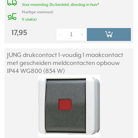
Voor maandag 21u besteld, dinsdag in huis*
Huidige voorraad:
11 stuk(s)
17,95
-
+
JUNG drukcontact 1-voudig 1 maakcontact
met gescheiden meldcontacten opbouw
IP44 WG800 (834 W)