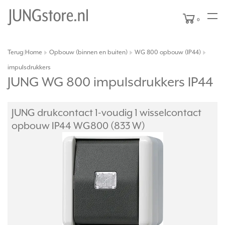
0
Terug
Home
Opbouw (binnen en buiten)
WG 800 opbouw (IP44)
|
impulsdrukkers
JUNG WG 800 impulsdrukkers IP44
JUNG drukcontact 1-voudig 1 wisselcontact
opbouw IP44 WG800 (833 W)