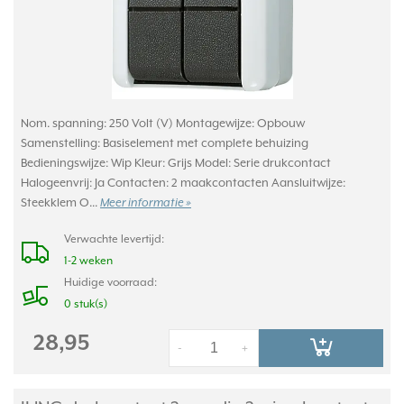
Nom. spanning: 250 Volt (V) Montagewijze: Opbouw
Samenstelling: Basiselement met complete behuizing
Bedieningswijze: Wip Kleur: Grijs Model: Serie drukcontact
Halogeenvrij: Ja Contacten: 2 maakcontacten Aansluitwijze:
Steekklem O...
Meer informatie »
Verwachte levertijd:
1-2 weken
Huidige voorraad:
0 stuk(s)
28,95
-
+