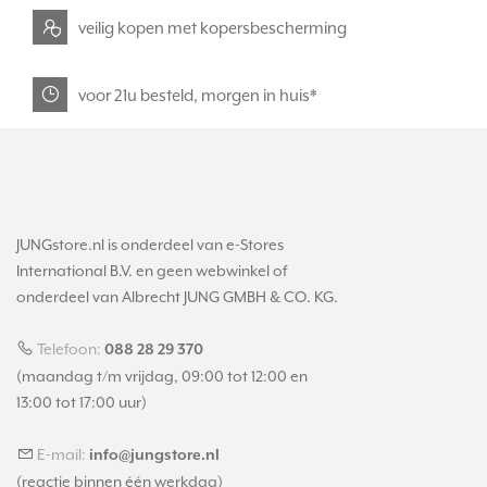
veilig kopen met kopersbescherming
voor 21u besteld, morgen in huis*
JUNGstore.nl is onderdeel van e-Stores
International B.V. en geen webwinkel of
onderdeel van Albrecht JUNG GMBH & CO. KG.
Telefoon:
088 28 29 370
(maandag t/m vrijdag, 09:00 tot 12:00 en
13:00 tot 17:00 uur)
E-mail:
info@jungstore.nl
(reactie binnen één werkdag)