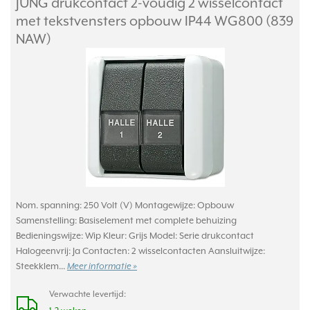
JUNG drukcontact 2-voudig 2 wisselcontact
met tekstvensters opbouw IP44 WG800 (839
NAW)
Nom. spanning: 250 Volt (V) Montagewijze: Opbouw
Samenstelling: Basiselement met complete behuizing
Bedieningswijze: Wip Kleur: Grijs Model: Serie drukcontact
Halogeenvrij: Ja Contacten: 2 wisselcontacten Aansluitwijze:
Steekklem...
Meer informatie »
Verwachte levertijd: