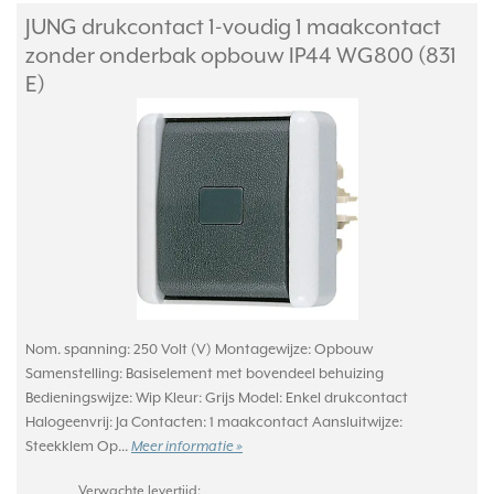
JUNG drukcontact 1-voudig 1 maakcontact
zonder onderbak opbouw IP44 WG800 (831
E)
Nom. spanning: 250 Volt (V) Montagewijze: Opbouw
Samenstelling: Basiselement met bovendeel behuizing
Bedieningswijze: Wip Kleur: Grijs Model: Enkel drukcontact
Halogeenvrij: Ja Contacten: 1 maakcontact Aansluitwijze:
Steekklem Op...
Meer informatie »
Verwachte levertijd: