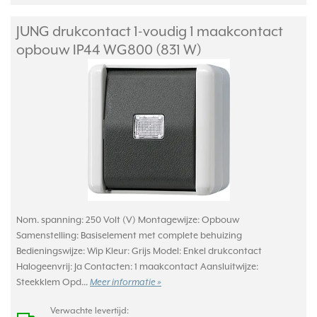
JUNG drukcontact 1-voudig 1 maakcontact
opbouw IP44 WG800 (831 W)
Nom. spanning: 250 Volt (V) Montagewijze: Opbouw
Samenstelling: Basiselement met complete behuizing
Bedieningswijze: Wip Kleur: Grijs Model: Enkel drukcontact
Halogeenvrij: Ja Contacten: 1 maakcontact Aansluitwijze:
Steekklem Opd...
Meer informatie »
Verwachte levertijd: