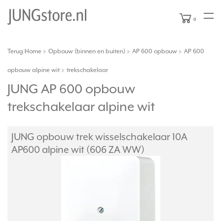
0
Terug
Home
Opbouw (binnen en buiten)
AP 600 opbouw
AP 600
|
opbouw alpine wit
trekschakelaar
JUNG AP 600 opbouw
trekschakelaar alpine wit
JUNG opbouw trek wisselschakelaar 10A
AP600 alpine wit (606 ZA WW)