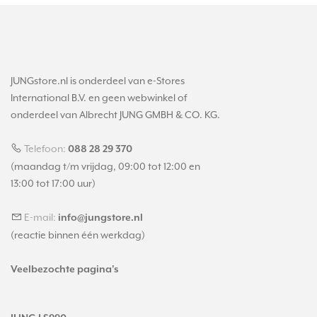
JUNGstore.nl is onderdeel van e-Stores
International B.V. en geen webwinkel of
onderdeel van Albrecht JUNG GMBH & CO. KG.
Telefoon:
088 28 29 370
(maandag t/m vrijdag, 09:00 tot 12:00 en
13:00 tot 17:00 uur)
E-mail:
info@jungstore.nl
(reactie binnen één werkdag)
Veelbezochte pagina's