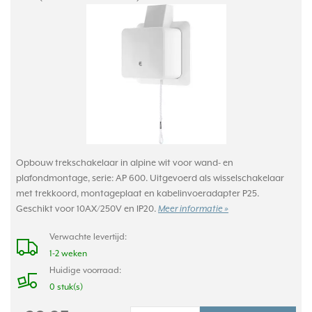
Opbouw trekschakelaar in alpine wit voor wand- en
plafondmontage, serie: AP 600. Uitgevoerd als wisselschakelaar
met trekkoord, montageplaat en kabelinvoeradapter P25.
Geschikt voor 10AX/250V en IP20.
Meer informatie »
Verwachte levertijd:
1-2 weken
Huidige voorraad:
0 stuk(s)