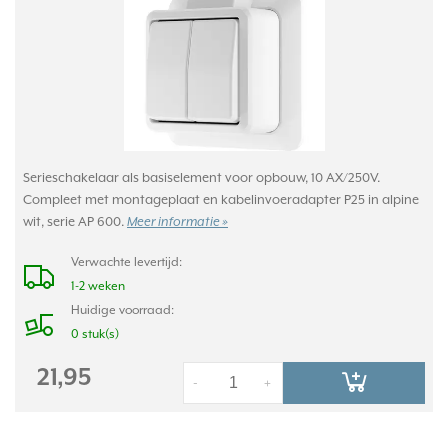
Serieschakelaar als basiselement voor opbouw, 10 AX/250V.
Compleet met montageplaat en kabelinvoeradapter P25 in alpine
wit, serie AP 600.
Meer informatie »
Verwachte levertijd:
1-2 weken
Huidige voorraad:
0 stuk(s)
21,95
-
+