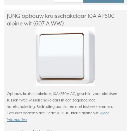
JUNG opbouw kruisschakelaar 10A AP600
alpine wit (607 A WW)
Opbouw kruisschakelaar, 10A/250V AC, geschikt voor plaatsen
tussen twee wisselschakelaars in een zogenoemde
hotelschakeling. Bedrading aansluiten met insteekklemmen.
Exclusief bodemplaat. Serie: AP 600, kleur: alpine wit.
Meer
informatie »