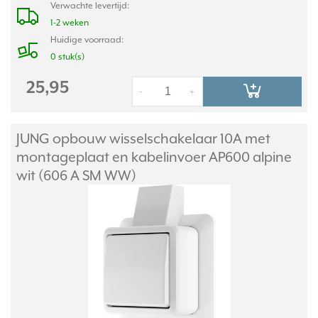
Verwachte levertijd:
1-2 weken
Huidige voorraad:
0 stuk(s)
25,95
-
+
JUNG opbouw wisselschakelaar 10A met
montageplaat en kabelinvoer AP600 alpine
wit (606 A SM WW)