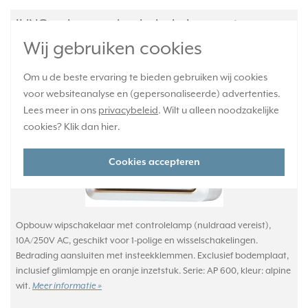
JUNG opbouw wisselschakelaar met
controlelamp 10A AP600 alpine wit (606 KOA
Wij gebruiken cookies
WW)
Om u de beste ervaring te bieden gebruiken wij cookies
voor websiteanalyse en (gepersonaliseerde) advertenties.
Lees meer in ons
privacybeleid
. Wilt u alleen noodzakelijke
cookies? Klik dan
hier
.
Cookies accepteren
Opbouw wipschakelaar met controlelamp (nuldraad vereist),
10A/250V AC, geschikt voor 1-polige en wisselschakelingen.
Bedrading aansluiten met insteekklemmen. Exclusief bodemplaat,
inclusief glimlampje en oranje inzetstuk. Serie: AP 600, kleur: alpine
wit.
Meer informatie »