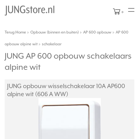
0
Terug
Home
Opbouw (binnen en buiten)
AP 600 opbouw
AP 600
|
opbouw alpine wit
schakelaar
JUNG AP 600 opbouw schakelaars
alpine wit
JUNG opbouw wisselschakelaar 10A AP600
alpine wit (606 A WW)