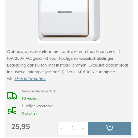
Opbouw wipschakelaar met controlelamp (nuldraad vereist),
10A/250V AC, geschikt voor 1-polige en wisselschakelingen.
Bedrading aansluiten met insteekklemmen. Exclusief bodemplaat,
inclusief glimlampje (art.nr. 90). Serie: AP 600, kleur: alpine
wit.
Meer informatie »
Verwachte levertijd:
1-2 weken
Huidige voorraad:
0 stuk(s)
25,95
-
+