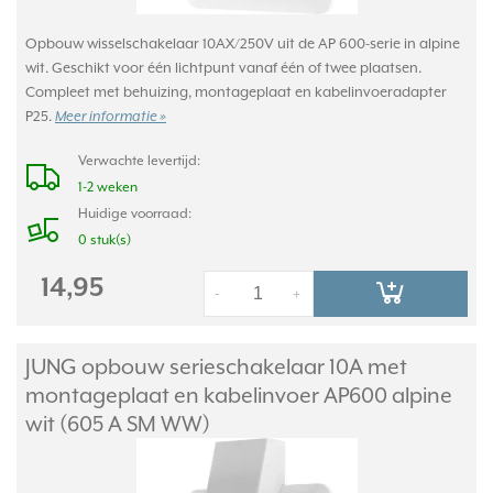
Opbouw wisselschakelaar 10AX/250V uit de AP 600-serie in alpine
wit. Geschikt voor één lichtpunt vanaf één of twee plaatsen.
Compleet met behuizing, montageplaat en kabelinvoeradapter
P25.
Meer informatie »
Verwachte levertijd:
1-2 weken
Huidige voorraad:
0 stuk(s)
14,95
-
+
JUNG opbouw serieschakelaar 10A met
montageplaat en kabelinvoer AP600 alpine
wit (605 A SM WW)