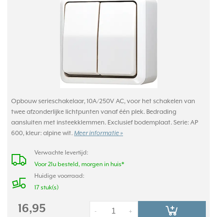
Opbouw serieschakelaar, 10A/250V AC, voor het schakelen van
twee afzonderlijke lichtpunten vanaf één plek. Bedrading
aansluiten met insteekklemmen. Exclusief bodemplaat. Serie: AP
600, kleur: alpine wit.
Meer informatie »
Verwachte levertijd:
Voor 21u besteld, morgen in huis*
Huidige voorraad:
17 stuk(s)
16,95
-
+