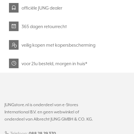
officiële JUNG dealer
365 dagen retourrecht
veilig kopen met kopersbescherming
voor 21u besteld, morgen in huis*
JUNGstore.nl is onderdeel van e-Stores
International B.V. en geen webwinkel of
onderdeel van Albrecht JUNG GMBH & CO. KG.
Telefoon:
088 28 29 370