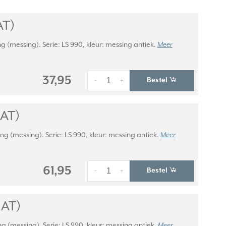
AT)
 (messing). Serie: LS 990, kleur: messing antiek.
Meer
37,95
Bestel
-
+
 AT)
g (messing). Serie: LS 990, kleur: messing antiek.
Meer
61,95
Bestel
-
+
 AT)
 (messing). Serie: LS 990, kleur: messing antiek.
Meer