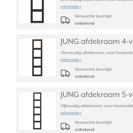
informatie »
Verwachte levertijd:
onbekend
JUNG afdekraam 4-v
Viervoudig afdekraam, voor horizontal
informatie »
Verwachte levertijd:
onbekend
JUNG afdekraam 5-v
Vijfvoudig afdekraam, voor horizontale
informatie »
Verwachte levertijd:
onbekend