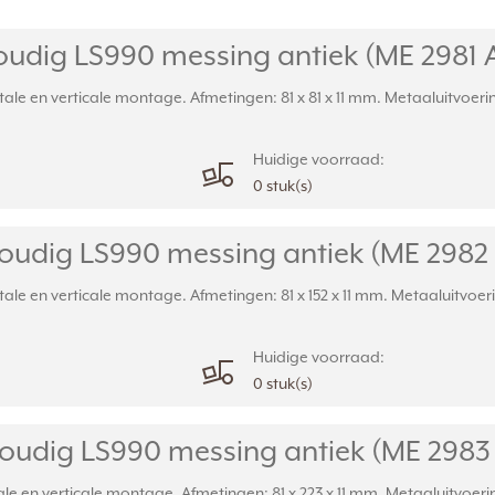
udig LS990 messing antiek (ME 2981 
le en verticale montage. Afmetingen: 81 x 81 x 11 mm. Metaaluitvoering
Huidige voorraad:
0 stuk(s)
udig LS990 messing antiek (ME 2982
e en verticale montage. Afmetingen: 81 x 152 x 11 mm. Metaaluitvoerin
Huidige voorraad:
0 stuk(s)
oudig LS990 messing antiek (ME 2983
e en verticale montage. Afmetingen: 81 x 223 x 11 mm. Metaaluitvoering