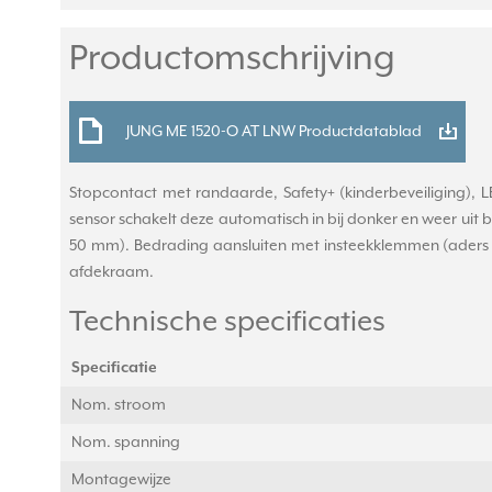
Productomschrijving
JUNG ME 1520-O AT LNW Productdatablad
Stopcontact met randaarde, Safety+ (kinderbeveiliging), LED
sensor schakelt deze automatisch in bij donker en weer uit b
50 mm). Bedrading aansluiten met insteekklemmen (aders t
afdekraam.
Technische specificaties
Specificatie
Nom. stroom
Nom. spanning
Montagewijze