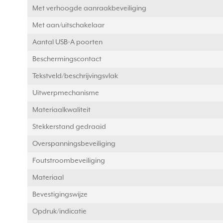
Met verhoogde aanraakbeveiliging
Met aan/uitschakelaar
Aantal USB-A poorten
Beschermingscontact
Tekstveld/beschrijvingsvlak
Uitwerpmechanisme
Materiaalkwaliteit
Stekkerstand gedraaid
Overspanningsbeveiliging
Foutstroombeveiliging
Materiaal
Bevestigingswijze
Opdruk/indicatie