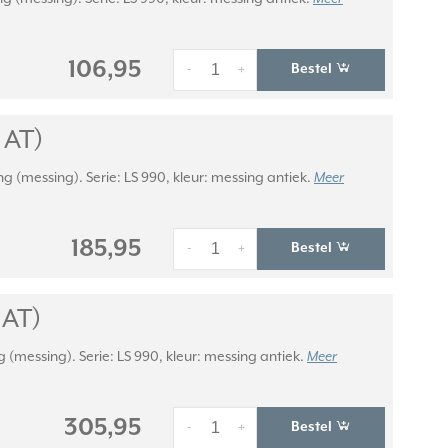
106,95
Bestel
-
+
 AT)
 (messing). Serie: LS 990, kleur: messing antiek.
Meer
185,95
Bestel
-
+
 AT)
(messing). Serie: LS 990, kleur: messing antiek.
Meer
305,95
Bestel
-
+