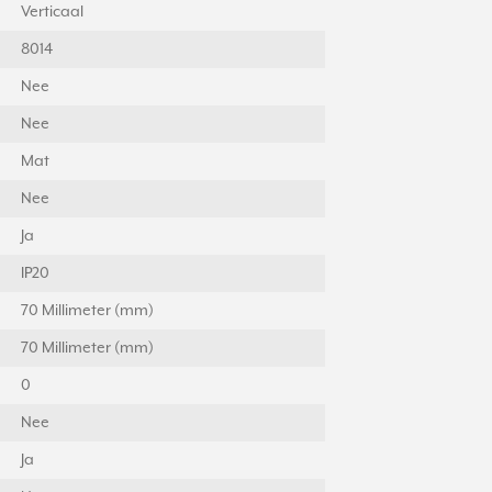
Verticaal
8014
Nee
Nee
Mat
Nee
Ja
IP20
70 Millimeter (mm)
70 Millimeter (mm)
0
Nee
Ja