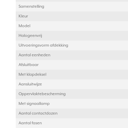
Samenstelling
Kleur
Model
Halogeenvrij
Uitvoeringsvorm afdekking
Aantal eenheden
Afsluitbaar
Met klapdeksel
Aansluitwijze
Oppervlaktebescherming
Met signaallamp
Aantal contactdozen
Aantal fasen