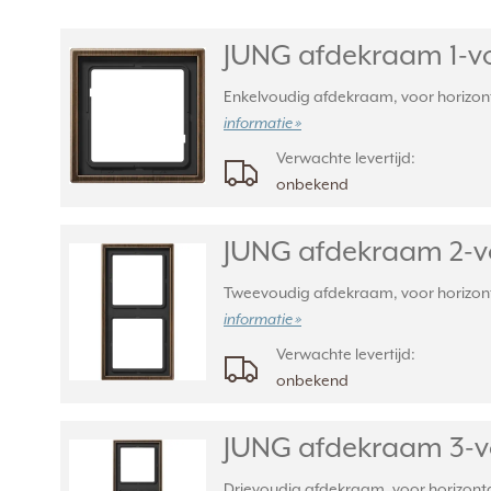
JUNG afdekraam 1-vo
Enkelvoudig afdekraam, voor horizonta
informatie »
Verwachte levertijd:
onbekend
JUNG afdekraam 2-vo
Tweevoudig afdekraam, voor horizontal
informatie »
Verwachte levertijd:
onbekend
JUNG afdekraam 3-v
Drievoudig afdekraam, voor horizontal