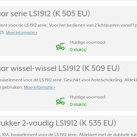
r serie LS1912 (K 505 EU)
ent voor de LS 1912 serie. Voor het bedienen van 2 lichtpunten vanaf 1 
25.
Meer informatie »
Huidige voorraad:
0 stuk(s)
r wissel-wissel LS1912 (K 509 EU)
asiselement voor de LS 1912 serie. Geschikt voor hotelschakeling. Afdek
) gebruiken.
Meer informatie »
Huidige voorraad:
0 stuk(s)
ukker 2-voudig LS1912 (K 535 EU)
10A, basiselement voor de LS 1912 serie. Afdekken met de dubbele tuim