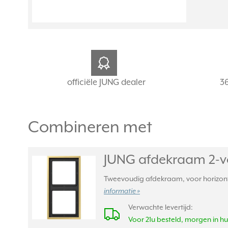
officiële JUNG dealer
3
Combineren met
JUNG afdekraam 2-vo
Tweevoudig afdekraam, voor horizontal
informatie »
Verwachte levertijd:
Voor 21u besteld, morgen in hu