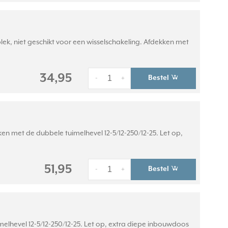
plek, niet geschikt voor een wisselschakeling. Afdekken met
34,95
Bestel
-
+
ken met de dubbele tuimelhevel 12-5/12-250/12-25. Let op,
51,95
Bestel
-
+
elhevel 12-5/12-250/12-25. Let op, extra diepe inbouwdoos