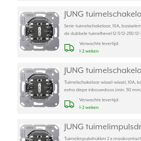
JUNG tuimelschakelaa
Serie-tuimelschakelaar, 10A, basiselem
de dubbele tuimelhevel 12-5/12-250/12-
Verwachte levertijd:
1-2 weken
JUNG tuimelschakelaa
Tuimelschakelaar wissel-wissel, 10A, b
extra diepe inbouwdoos (min. 50 mm
Verwachte levertijd:
1-2 weken
JUNG tuimelimpulsdr
Tuimelimpulsdrukker 2 x maakcontact, 