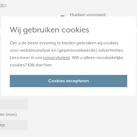
ie »
Huidige voorraad:
0 stuk(s)
Wij gebruiken cookies
Om u de beste ervaring te bieden gebruiken wij cookies
voor websiteanalyse en (gepersonaliseerde) advertenties.
Lees meer in ons
privacybeleid
. Wilt u alleen noodzakelijke
cookies? Klik dan
hier
.
Cookies accepteren
eter (mm)
eep