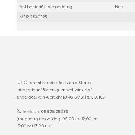
Antibacteriële behandeling
Nee
ME12-250CR25
JUNGstore.nl is onderdeel van e-Stores
International B.V. en geen webwinkel of
onderdeel van Albrecht JUNG GMBH & CO. KG.
Telefoon:
088 28 29 370
(maandag t/m vrijdag, 09:00 tot 12:00 en
13:00 tot 17:00 uur)