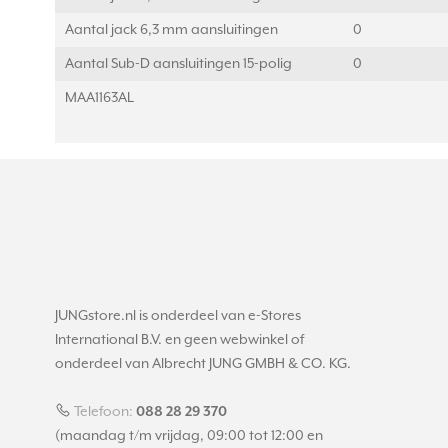
Aantal jack 6,3 mm aansluitingen
0
Aantal Sub-D aansluitingen 15-polig
0
MAA1163AL
JUNGstore.nl is onderdeel van e-Stores
International B.V. en geen webwinkel of
onderdeel van Albrecht JUNG GMBH & CO. KG.
Telefoon:
088 28 29 370
(maandag t/m vrijdag, 09:00 tot 12:00 en