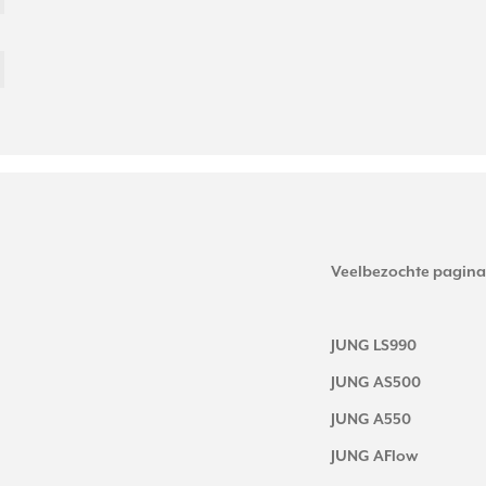
Veelbezochte pagina
JUNG LS990
JUNG AS500
JUNG A550
JUNG AFlow