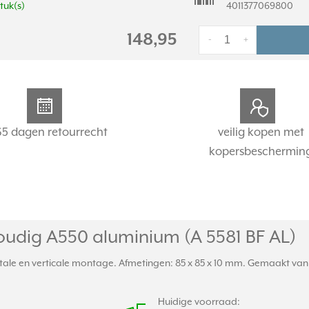
stuk(s)
4011377069800
148,95
-
+
65 dagen retourrecht
veilig kopen met
kopersbeschermin
udig A550 aluminium (A 5581 BF AL)
ale en verticale montage. Afmetingen: 85 x 85 x 10 mm. Gemaakt van s
Huidige voorraad: