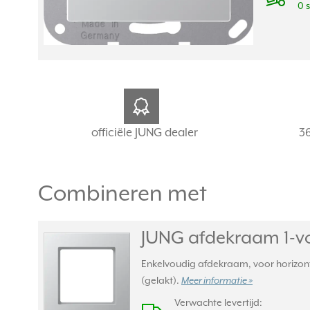
0 
officiële JUNG dealer
3
Combineren met
JUNG afdekraam 1-vo
Enkelvoudig afdekraam, voor horizont
(gelakt).
Meer informatie »
Verwachte levertijd: