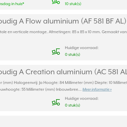
sdag in huis*
10 stuk(s)
udig A Flow aluminium (AF 581 BF AL)
ale en verticale montage. Afmetingen: 85 x 85 x 10 mm. Gemaakt van s
Huidige voorraad:
0 stuk(s)
udig A Creation aluminium (AC 581 A
er (mm) Halogeenvrij: Ja Hoogte: 84 Millimeter (mm) Diepte: 10 Millim
uwhoogte: 55 Millimeter (mm) Inbouwbree...
Meer informatie »
Huidige voorraad:
0 stuk(s)