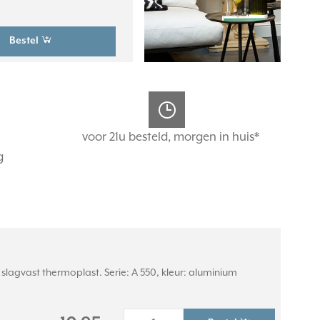
Bestel
voor 21u besteld, morgen in huis*
g
lagvast thermoplast. Serie: A 550, kleur: aluminium