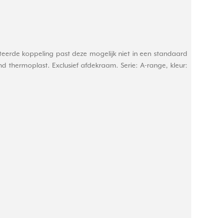
erde koppeling past deze mogelijk niet in een standaard
hermoplast. Exclusief afdekraam. Serie: A-range, kleur: