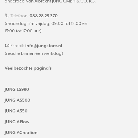
onderdeel van Albrecht JUNG GMBH & CO. KG.
Telefoon:
088 28 29 370
(maandag t/m vrijdag, 09:00 tot 12:00 en
13:00 tot 17:00 uur)
E-mail:
info@jungstore.nl
(reactie binnen één werkdag)
Veelbezochte pagina's
JUNG LS990
JUNG AS500
JUNG A550
JUNG AFlow
JUNG ACreation