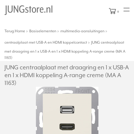
0
Terug
Home
Basiselementen
multimedia-aansluitingen
|
centraalplaat met USB-A en HDMI koppelcontact
JUNG centraalplaat
met draagring en 1 x USB-A en 1 x HDMI koppeling A-range creme (MA A
1163)
JUNG centraalplaat met draagring en 1 x USB-A
en 1 x HDMI koppeling A-range creme (MA A
1163)