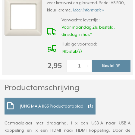
zeer krasvast en glanzend. Serie: AS 500,
kleur: crème.
Meer informatie »
Verwachte levertijd:
Voor maandag 21u besteld,
dinsdag in huis*
Huidige voorraad:
1415 stuk(s)
2,95
Bestel
-
+
Productomschrijving
JUNG MA A 1163 Productdatablad
Centraalplaat met draagring, 1 x een USB-A naar USB-A
koppeling en 1x een HDMI naar HDMI koppeling. Door de