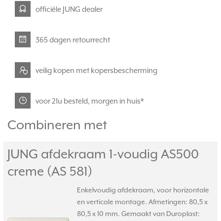
officiële JUNG dealer
365 dagen retourrecht
veilig kopen met kopersbescherming
voor 21u besteld, morgen in huis*
Combineren met
JUNG afdekraam 1-voudig AS500
creme (AS 581)
Enkelvoudig afdekraam, voor horizontale
en verticale montage. Afmetingen: 80,5 x
80,5 x 10 mm. Gemaakt van Duroplast: