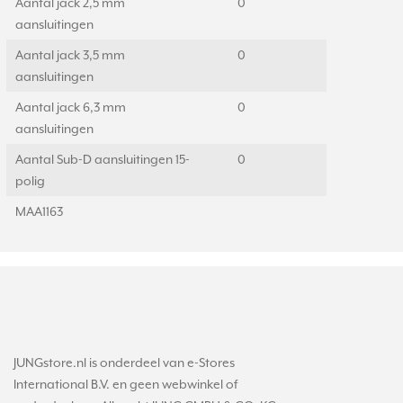
Aantal jack 2,5 mm
0
aansluitingen
Aantal jack 3,5 mm
0
aansluitingen
Aantal jack 6,3 mm
0
aansluitingen
Aantal Sub-D aansluitingen 15-
0
polig
MAA1163
JUNGstore.nl is onderdeel van e-Stores
International B.V. en geen webwinkel of