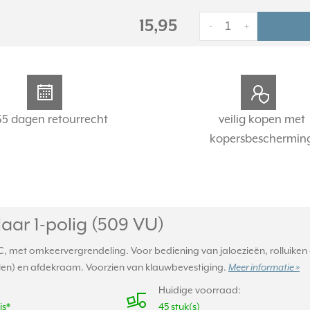
15,95
-
+
65 dagen retourrecht
veilig kopen met
kopersbeschermin
aar 1-polig (509 VU)
 AC, met omkeervergrendeling. Voor bediening van jaloezieën, rolluik
len) en afdekraam. Voorzien van klauwbevestiging.
Meer informatie »
Huidige voorraad:
is*
45 stuk(s)