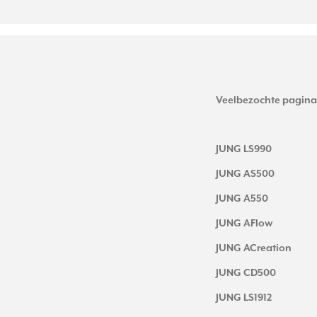
Veelbezochte pagina
JUNG LS990
JUNG AS500
JUNG A550
JUNG AFlow
JUNG ACreation
JUNG CD500
JUNG LS1912