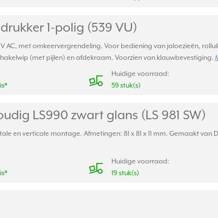
drukker 1-polig (539 VU)
50V AC, met omkeervergrendeling. Voor bediening van jaloezieën, roll
hakelwip (met pijlen) en afdekraam. Voorzien van klauwbevestiging.
Huidige voorraad:
is*
59 stuk(s)
udig LS990 zwart glans (LS 981 SW)
le en verticale montage. Afmetingen: 81 x 81 x 11 mm. Gemaakt van Dur
Huidige voorraad:
is*
19 stuk(s)