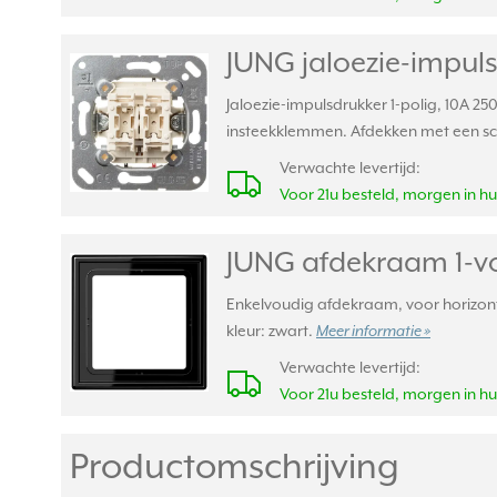
JUNG jaloezie-impuls
Jaloezie-impulsdrukker 1-polig, 10A 2
insteekklemmen. Afdekken met een sc
Verwachte levertijd:
Voor 21u besteld, morgen in hu
JUNG afdekraam 1-vo
Enkelvoudig afdekraam, voor horizonta
kleur: zwart.
Meer informatie »
Verwachte levertijd:
Voor 21u besteld, morgen in hu
Productomschrijving