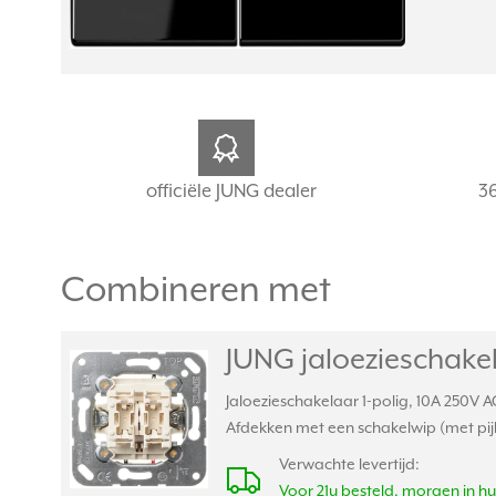
officiële JUNG dealer
3
Combineren met
JUNG jaloezieschakel
Jaloezieschakelaar 1-polig, 10A 250V
Afdekken met een schakelwip (met pij
Verwachte levertijd:
Voor 21u besteld, morgen in hu