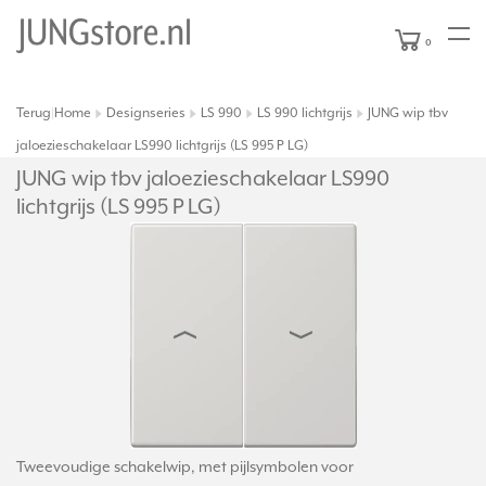
0
Terug
Home
Designseries
LS 990
LS 990 lichtgrijs
JUNG wip tbv
|
jaloezieschakelaar LS990 lichtgrijs (LS 995 P LG)
JUNG wip tbv jaloezieschakelaar LS990
lichtgrijs (LS 995 P LG)
Tweevoudige schakelwip, met pijlsymbolen voor