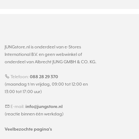
JUNGstore.nl is onderdeel van e-Stores
International B.V. en geen webwinkel of
onderdeel van Albrecht JUNG GMBH & CO. KG.
Telefoon:
088 28 29 370
(maandag t/m vrijdag, 09:00 tot 12:00 en
13:00 tot 17:00 uur)
E-mail:
info@jungstore.nl
(reactie binnen één werkdag)
Veelbezochte pagina's