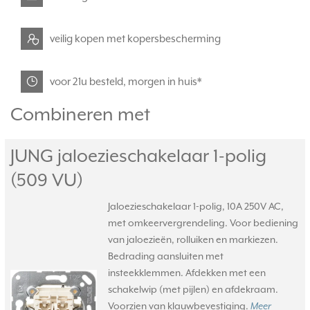
veilig kopen met kopersbescherming
voor 21u besteld, morgen in huis*
Combineren met
JUNG jaloezieschakelaar 1-polig
(509 VU)
Jaloezieschakelaar 1-polig, 10A 250V AC,
met omkeervergrendeling. Voor bediening
van jaloezieën, rolluiken en markiezen.
Bedrading aansluiten met
insteekklemmen. Afdekken met een
schakelwip (met pijlen) en afdekraam.
Voorzien van klauwbevestiging.
Meer