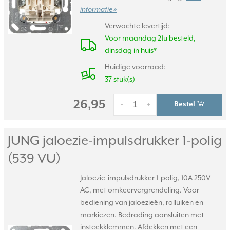
informatie »
Verwachte levertijd:
Voor maandag 21u besteld,
dinsdag in huis*
Huidige voorraad:
37 stuk(s)
26,95
Bestel
-
+
JUNG jaloezie-impulsdrukker 1-polig
(539 VU)
Jaloezie-impulsdrukker 1-polig, 10A 250V
AC, met omkeervergrendeling. Voor
bediening van jaloezieën, rolluiken en
markiezen. Bedrading aansluiten met
insteekklemmen. Afdekken met een