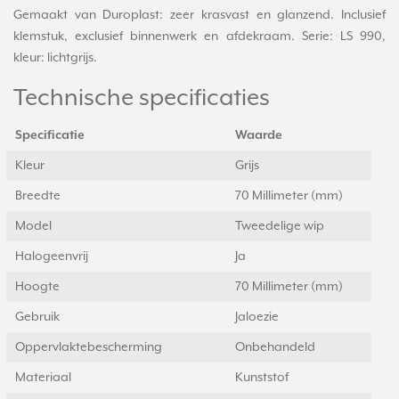
Gemaakt van Duroplast: zeer krasvast en glanzend. Inclusief
klemstuk, exclusief binnenwerk en afdekraam. Serie: LS 990,
kleur: lichtgrijs.
Technische specificaties
Specificatie
Waarde
Kleur
Grijs
Breedte
70 Millimeter (mm)
Model
Tweedelige wip
Halogeenvrij
Ja
Hoogte
70 Millimeter (mm)
Gebruik
Jaloezie
Oppervlaktebescherming
Onbehandeld
Materiaal
Kunststof