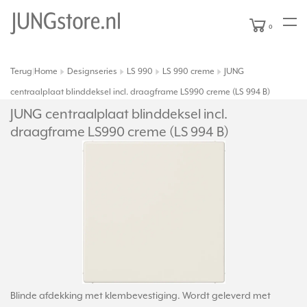
0
Terug
Home
Designseries
LS 990
LS 990 creme
JUNG
|
centraalplaat blinddeksel incl. draagframe LS990 creme (LS 994 B)
JUNG centraalplaat blinddeksel incl.
draagframe LS990 creme (LS 994 B)
Blinde afdekking met klembevestiging. Wordt geleverd met