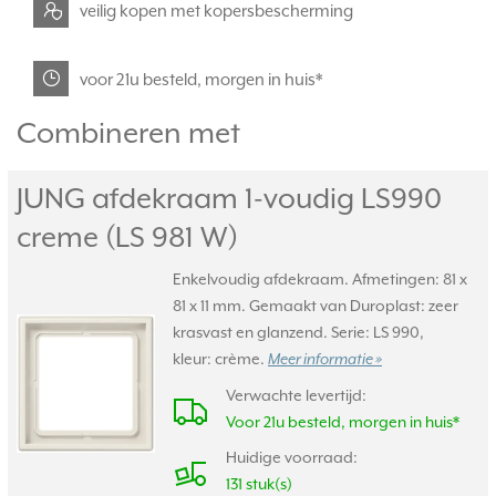
veilig kopen met kopersbescherming
voor 21u besteld, morgen in huis*
Combineren met
JUNG afdekraam 1-voudig LS990
creme (LS 981 W)
Enkelvoudig afdekraam. Afmetingen: 81 x
81 x 11 mm. Gemaakt van Duroplast: zeer
krasvast en glanzend. Serie: LS 990,
kleur: crème.
Meer informatie »
Verwachte levertijd:
Voor 21u besteld, morgen in huis*
Huidige voorraad:
131 stuk(s)