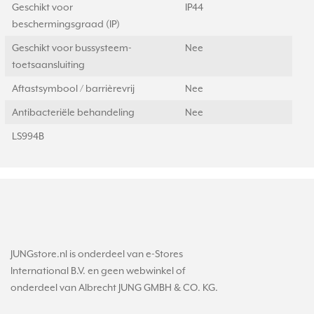
Geschikt voor
IP44
beschermingsgraad (IP)
Geschikt voor bussysteem-
Nee
toetsaansluiting
Aftastsymbool / barrièrevrij
Nee
Antibacteriële behandeling
Nee
LS994B
JUNGstore.nl is onderdeel van e-Stores
International B.V. en geen webwinkel of
onderdeel van Albrecht JUNG GMBH & CO. KG.