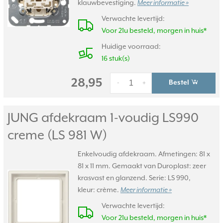
klauwbevestiging.
Meer informatie »
Verwachte levertijd:
Voor 21u besteld, morgen in huis*
Huidige voorraad:
16 stuk(s)
28,95
Bestel
-
+
JUNG afdekraam 1-voudig LS990
creme (LS 981 W)
Enkelvoudig afdekraam. Afmetingen: 81 x
81 x 11 mm. Gemaakt van Duroplast: zeer
krasvast en glanzend. Serie: LS 990,
kleur: crème.
Meer informatie »
Verwachte levertijd:
Voor 21u besteld, morgen in huis*