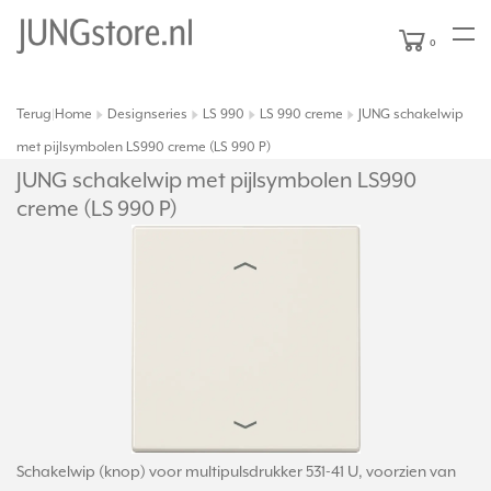
0
Terug
Home
Designseries
LS 990
LS 990 creme
JUNG schakelwip
|
met pijlsymbolen LS990 creme (LS 990 P)
JUNG schakelwip met pijlsymbolen LS990
creme (LS 990 P)
Schakelwip (knop) voor multipulsdrukker 531-41 U, voorzien van